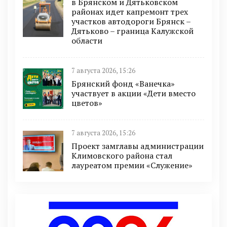
в Брянском и Дятьковском
районах идет капремонт трех
участков автодороги Брянск –
Дятьково – граница Калужской
области
7 августа 2026, 15:26
Брянский фонд «Ванечка»
участвует в акции «Дети вместо
цветов»
7 августа 2026, 15:26
Проект замглавы администрации
Климовского района стал
лауреатом премии «Служение»