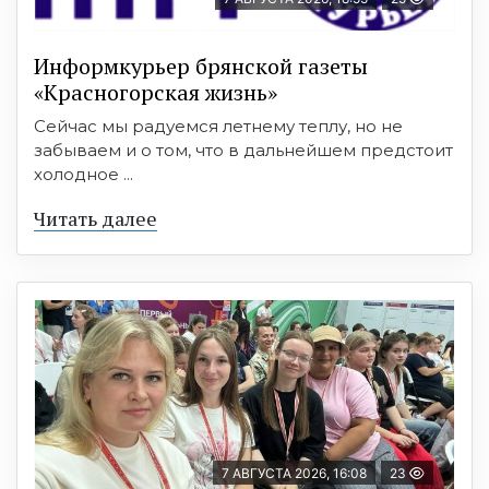
Информкурьер брянской газеты
«Красногорская жизнь»
Сейчас мы радуемся летнему теплу, но не
забываем и о том, что в дальнейшем предстоит
холодное ...
Читать далее
7 АВГУСТА 2026, 16:08
23