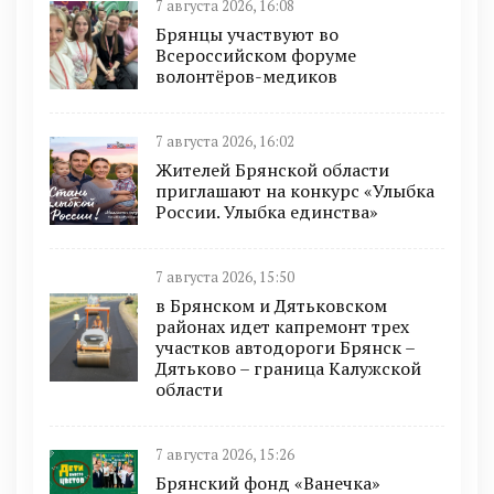
7 августа 2026, 16:08
Брянцы участвуют во
Всероссийском форуме
волонтёров-медиков
7 августа 2026, 16:02
Жителей Брянской области
приглашают на конкурс «Улыбка
России. Улыбка единства»
7 августа 2026, 15:50
в Брянском и Дятьковском
районах идет капремонт трех
участков автодороги Брянск –
Дятьково – граница Калужской
области
7 августа 2026, 15:26
Брянский фонд «Ванечка»