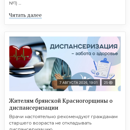
№1) ...
Читать далее
7 АВГУСТА 2026, 19:01
25
Жителям брянской Красногорщины о
диспансеризации
Врачи настоятельно рекомендуют гражданам
старшего возраста не откладывать
диспансеризацию. ...