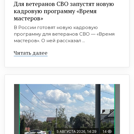
Для ветеранов СВО запустят новую
кадровую программу «Время
мастеров»
В России готовят новую кадровую
программу для ветеранов СВО — «Время
мастеров». О ней рассказал ...
Читать далее
5 АВГУСТА 2026, 14:29
14