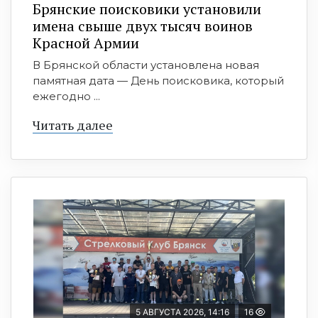
Брянские поисковики установили
имена свыше двух тысяч воинов
Красной Армии
В Брянской области установлена новая
памятная дата — День поисковика, который
ежегодно ...
Читать далее
5 АВГУСТА 2026, 14:16
16