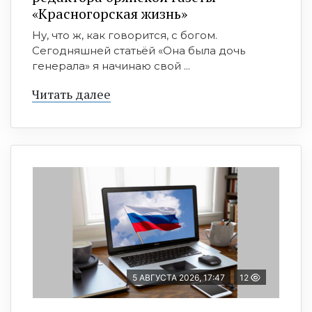
«Красногорская жизнь»
Ну, что ж, как говорится, с богом.
Сегодняшней статьёй «Она была дочь
генерала» я начинаю свой ...
Читать далее
5 АВГУСТА 2026, 17:47
12