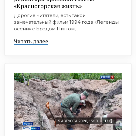
«Красногорская жизнь»
Дорогие читатели, есть такой
замечательный фильм 1994 года «Легенды
осени» с Брэдом Питтом, ...
Читать далее
5 АВГУСТА 2026, 15:10
17