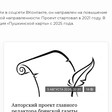
ти в соцсети ВКонтакте, он направлен на повышение
й направленности. Проект стартовал в 2021 году.
В
ция «Пушкинской карты» с
2025 года.
5 АВГУСТА 2026, 20:31
16
Авторский проект главного
редактора брянской газеты