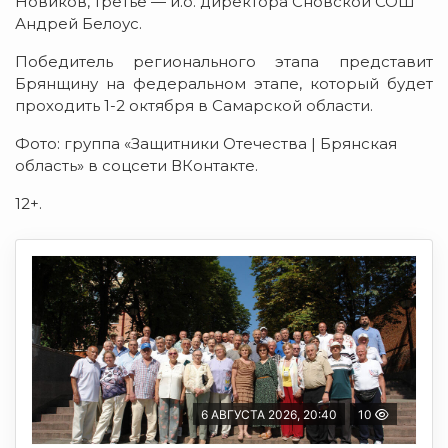
Новиков, третье — и.о. директора Сновской СОШ
Андрей Белоус.
Победитель регионального этапа представит
Брянщину на федеральном этапе, который будет
проходить 1-2 октября в Самарской области.
Фото: группа «Защитники Отечества | Брянская
область» в соцсети ВКонтакте.
12+.
6 АВГУСТА 2026, 20:40
10