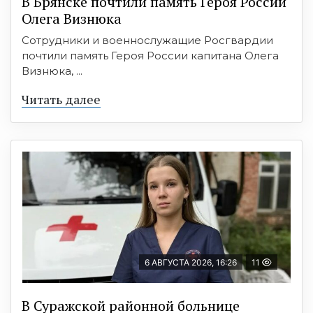
В Брянске почтили память Героя России
Олега Визнюка
Сотрудники и военнослужащие Росгвардии
почтили память Героя России капитана Олега
Визнюка, ...
Читать далее
6 АВГУСТА 2026, 16:26
11
В Суражской районной больнице