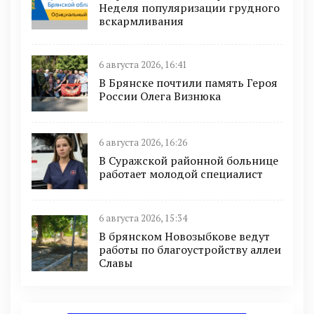
Неделя популяризации грудного
вскармливания
6 августа 2026, 16:41
В Брянске почтили память Героя
России Олега Визнюка
6 августа 2026, 16:26
В Суражской районной больнице
работает молодой специалист
6 августа 2026, 15:34
В брянском Новозыбкове ведут
работы по благоустройству аллеи
Славы