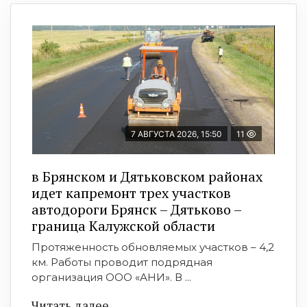
7 АВГУСТА 2026, 15:50
11
в Брянском и Дятьковском районах
идет капремонт трех участков
автодороги Брянск – Дятьково –
граница Калужской области
Протяженность обновляемых участков – 4,2
км. Работы проводит подрядная
организация ООО «АНИ». В ...
Читать далее