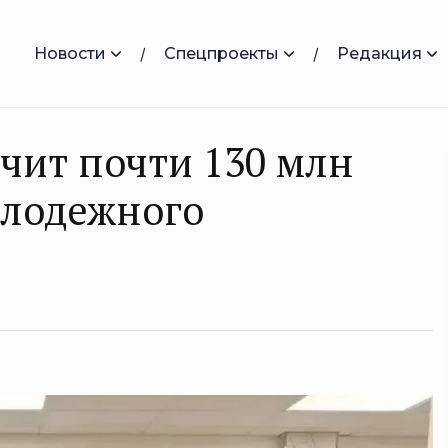
Новости
Спецпроекты
Редакция
учит почти 130 млн
олодежного