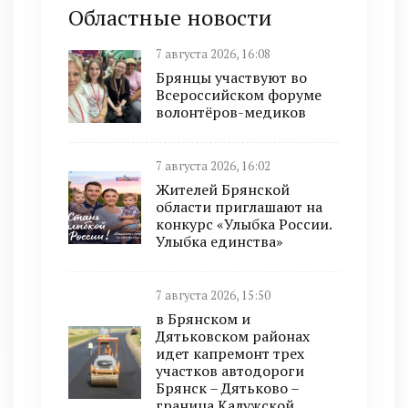
Областные новости
7 августа 2026, 16:08
Брянцы участвуют во
Всероссийском форуме
волонтёров-медиков
7 августа 2026, 16:02
Жителей Брянской
области приглашают на
конкурс «Улыбка России.
Улыбка единства»
7 августа 2026, 15:50
в Брянском и
Дятьковском районах
идет капремонт трех
участков автодороги
Брянск – Дятьково –
граница Калужской