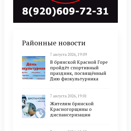
Районные новости
7 августа 2026, 19:09
В брянской Красной Горе
пройдёт спортивный
праздник, посвящённый
Дню физкультурника
7 августа 2026, 19:01
Жителям брянской
Красногорщины о
диспансеризации