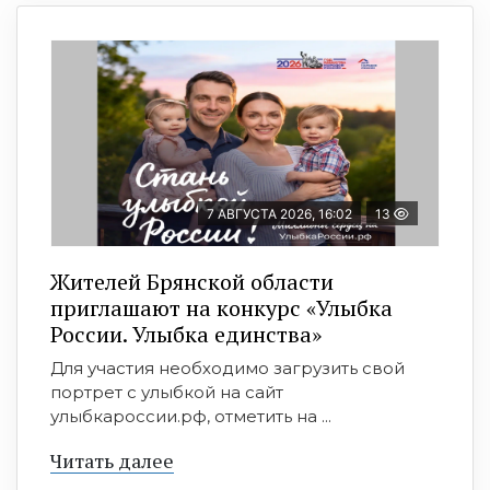
7 АВГУСТА 2026, 16:02
13
Жителей Брянской области
приглашают на конкурс «Улыбка
России. Улыбка единства»
Для участия необходимо загрузить свой
портрет с улыбкой на сайт
улыбкароссии.рф, отметить на ...
Читать далее