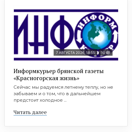
7 АВГУСТА 2026, 18:55
10
Информкурьер брянской газеты
«Красногорская жизнь»
Сейчас мы радуемся летнему теплу, но не
забываем и о том, что в дальнейшем
предстоит холодное ...
Читать далее