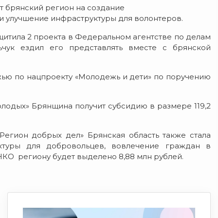
т брянский регион на создание
 улучшение инфраструктуры для волонтеров.
ащитила 2 проекта в Федеральном агентстве по делам
чук ездил его представлять вместе с брянской
ю по нацпроекту «Молодежь и дети» по поручению
лодых» Брянщина получит субсидию в размере 119,2
Регион добрых дел» Брянская область также стала
ктуры для добровольцев, вовлечение граждан в
КО региону будет выделено 8,88 млн рублей.