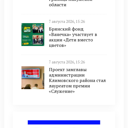
области
7 августа 2026, 15:26
Брянский фонд
«Ванечка» участвует в
акции «Дети вместо
цветов»
7 августа 2026, 15:26
Проект замглавы
администрации
Климовского района стал
лауреатом премии
«Служение»