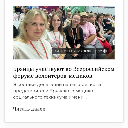
7 АВГУСТА 2026, 16:08
12
Брянцы участвуют во Всероссийском
форуме волонтёров-медиков
В составе делегации нашего региона
представители Брянского медико-
социального техникума имени ...
Читать далее