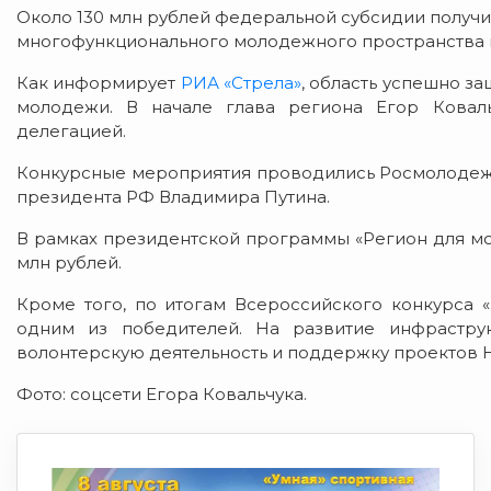
Около 130 млн рублей федеральной субсидии получи
многофункционального молодежного пространства и
Как информирует
РИА «Стрела»
, область успешно з
молодежи. В начале глава региона Егор Коваль
делегацией.
Конкурсные мероприятия проводились Росмолодежь
президента РФ Владимира Путина.
В рамках президентской программы «Регион для мо
млн рублей.
Кроме того, по итогам Всероссийского конкурса «
одним из победителей. На развитие инфрастру
волонтерскую деятельность и поддержку проектов Н
Фото: соцсети Егора Ковальчука.