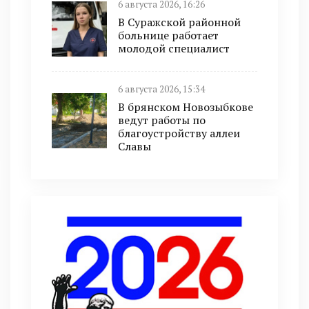
6 августа 2026, 16:26
В Суражской районной
больнице работает
молодой специалист
6 августа 2026, 15:34
В брянском Новозыбкове
ведут работы по
благоустройству аллеи
Славы