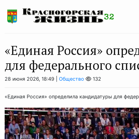
«Единая Россия» опре
для федерального спис
28 июня 2026, 18:49 |
Общество
132
«Единая Россия» определила кандидатуры для федера