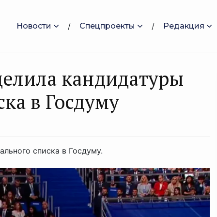
Новости
Спецпроекты
Редакция
делила кандидатуры
ка в Госдуму
льного списка в Госдуму.