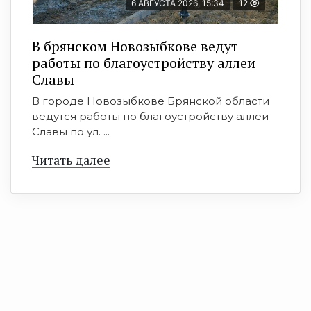
6 АВГУСТА 2026, 15:34
12
В брянском Новозыбкове ведут
работы по благоустройству аллеи
Славы
В городе Новозыбкове Брянской области
ведутся работы по благоустройству аллеи
Славы по ул. ...
Читать далее