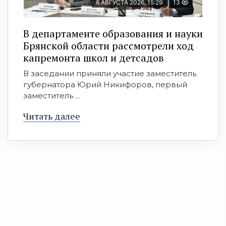
6 АВГУСТА 2026, 15:29
13
В департаменте образования и науки
Брянской области рассмотрели ход
капремонта школ и детсадов
В заседании приняли участие заместитель
губернатора Юрий Никифоров, первый
заместитель ...
Читать далее