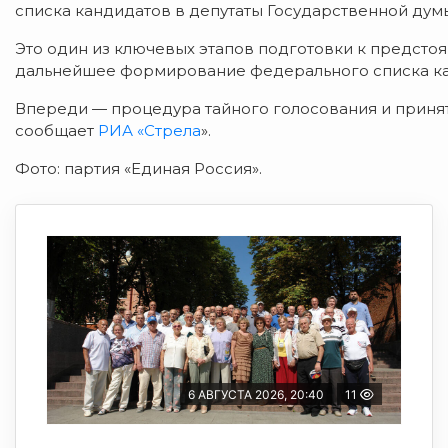
списка кандидатов в депутаты Государственной ду
Это один из ключевых этапов подготовки к предсто
дальнейшее формирование федерального списка ка
Впереди — процедура тайного голосования и принят
сообщает
РИА «Стрела
».
Фото: партия «Единая Россия».
6 АВГУСТА 2026, 20:40
11