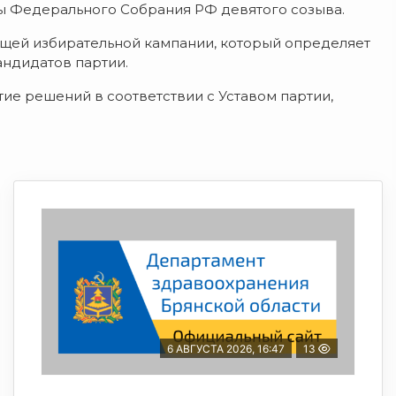
мы Федерального Собрания РФ девятого созыва.
ящей избирательной кампании, который определяет
ндидатов партии.
ие решений в соответствии с Уставом партии,
6 АВГУСТА 2026, 16:47
13