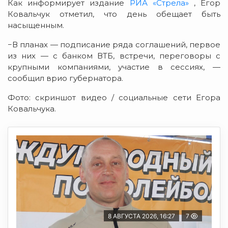
Как информирует издание
РИА «Стрела»
, Егор
Ковальчук отметил, что день обещает быть
насыщенным.
−В планах — подписание ряда соглашений, первое
из них — с банком ВТБ, встречи, переговоры с
крупными компаниями, участие в сессиях, —
сообщил врио губернатора.
Фото: скриншот видео / социальные сети Егора
Ковальчука.
8 АВГУСТА 2026, 16:27
7