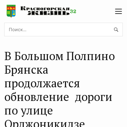
В Большом Полпино
Брянска
продолжается
обновление дороги
по улице
Орджоникидзе