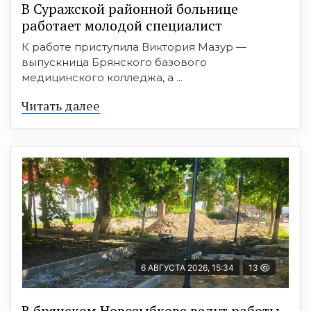
В Суражской районной больнице
работает молодой специалист
К работе приступила Виктория Мазур —
выпускница Брянского базового
медицинского колледжа, а ...
Читать далее
6 АВГУСТА 2026, 15:34
13
В брянском Новозыбкове ведут работы