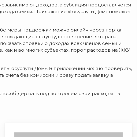
езависимо от доходов, а субсидия предоставляется
 дохода семьи. Приложение «Госуслуги Дом» поможет
обе меры поддержки можно онлайн через портал
дтверждающие статус (удостоверение ветерана,
 показать справки о доходах всех членов семьи и
, как и во многих субъектах, порог расходов на ЖКУ
ет «Госуслуги Дом». В приложении можно проверить,
ь счета без комиссии и сразу подать заявку в
способ держать под контролем свои расходы на