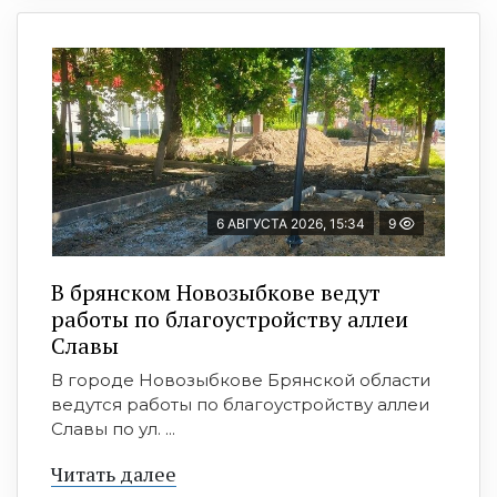
6 АВГУСТА 2026, 15:34
9
В брянском Новозыбкове ведут
работы по благоустройству аллеи
Славы
В городе Новозыбкове Брянской области
ведутся работы по благоустройству аллеи
Славы по ул. ...
Читать далее