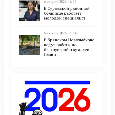
6 августа 2026, 16:26
В Суражской районной
больнице работает
молодой специалист
6 августа 2026, 15:34
В брянском Новозыбкове
ведут работы по
благоустройству аллеи
Славы