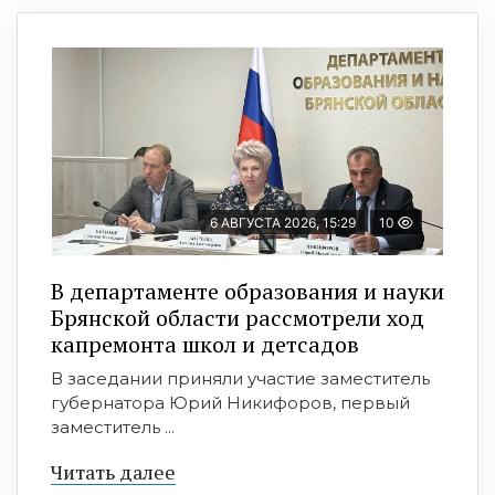
6 АВГУСТА 2026, 15:29
10
В департаменте образования и науки
Брянской области рассмотрели ход
капремонта школ и детсадов
В заседании приняли участие заместитель
губернатора Юрий Никифоров, первый
заместитель ...
Читать далее