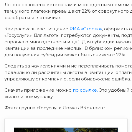
Льгота положена ветеранам и многодетным семьям н
тем, у кого платежи превышают 22% от совокупного
разобраться в отличиях.
Как рассказывает издание
РИА «Стрела»
, оформить 
«Госуслуги». Для льготы потребуются документы, по
справка о многодетности и т.д.). Для субсидии нужно
квитанции за последние месяцы. В брянском регионе
для получения субсидии может быть снижен с 22%.
Следить за начислениями и не переплачивать помога
правильно ли рассчитаны льготы в квитанции, оплатит
управляющуют компанию, если обнаружена ошибка.
Скачать приложение можно
по ссылке.
Это удобный 
жилье и коммуналку.
Фото: группа «Госуслуги Дом» в ВКонтакте.