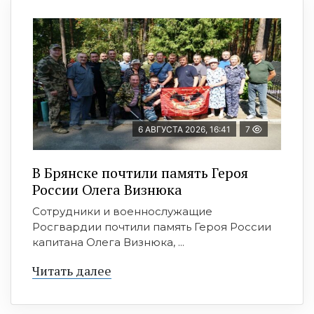
6 АВГУСТА 2026, 16:41
7
В Брянске почтили память Героя
России Олега Визнюка
Сотрудники и военнослужащие
Росгвардии почтили память Героя России
капитана Олега Визнюка, ...
Читать далее