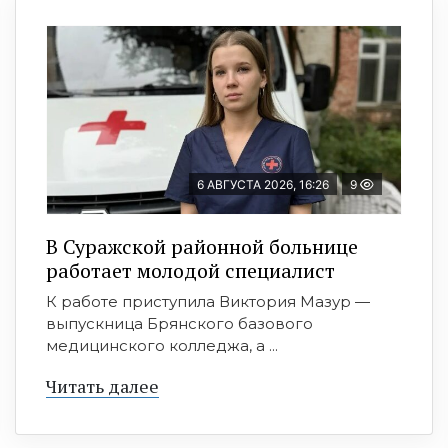
6 АВГУСТА 2026, 16:26
9
В Суражской районной больнице
работает молодой специалист
К работе приступила Виктория Мазур —
выпускница Брянского базового
медицинского колледжа, а ...
Читать далее