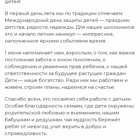
детей!
В первый день лета мы по традиции отмечаем
Международный день защиты детей — праздник
детства, радости, надежды. Для наших школьников
это и начало летних каникул — интересное,
наполненное яркими событиями время.
1 июня напоминает нам, взрослым, о том, как важна
постоянная забота о юном поколении, о
соблюдении и уважении прав ребёнка, о нашей
ответственности за будущее растущих граждан.
Дети — наше богатство. Ради них мы работаем и
живём, строим планы, надеемся на счастье.
Спасибо всем, кто посвятил себя работе с детьми.
Особая благодарность семьям, где дети окружены
родительской любовью и вниманием, нашим
бабушкам и дедушкам, чья мудрость бережёт
ребят от невзгод, учит верить в добро и
справедливость.