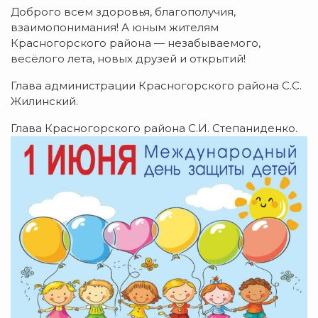
Доброго всем здоровья, благополучия,
взаимопонимания! А юным жителям
Красногорского района — незабываемого,
весёлого лета, новых друзей и открытий!
Глава администрации Красногорского района С.С.
Жилинский.
Глава Красногорского района С.И. Степаниденко.