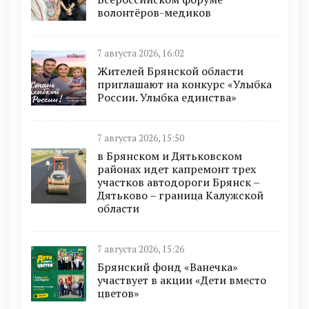
волонтёров-медиков
7 августа 2026, 16:02
Жителей Брянской области
приглашают на конкурс «Улыбка
России. Улыбка единства»
7 августа 2026, 15:50
в Брянском и Дятьковском
районах идет капремонт трех
участков автодороги Брянск –
Дятьково – граница Калужской
области
7 августа 2026, 15:26
Брянский фонд «Ванечка»
участвует в акции «Дети вместо
цветов»