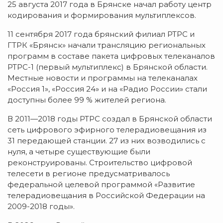
25 августа 2017 года в Брянске начал работу центр
кодирования и формирования мультиплексов.
11 сентября 2017 года брянский филиал РТРС и
ГТРК «Брянск» начали трансляцию региональных
программ в составе пакета цифровых телеканалов
РТРС-1 (первый мультиплекс) в Брянской области.
Местные новости и программы на телеканалах
«Россия 1», «Россия 24» и на «Радио России» стали
доступны более 99 % жителей региона.
В 2011—2018 годы РТРС создал в Брянской области
сеть цифрового эфирного телерадиовещания из
31 передающей станции. 27 из них возводились с
нуля, а четыре существующие были
реконструированы. Строительство цифровой
телесети в регионе предусматривалось
федеральной целевой программой «Развитие
телерадиовещания в Российской Федерации на
2009-2018 годы».