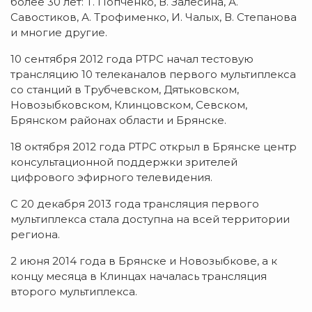
более 30 лет: Т. Попченко, В. Залесина, А.
Савостиков, А. Трофименко, И. Чалых, В. Степанова
и многие другие.
10 сентября 2012 года РТРС начал тестовую
трансляцию 10 телеканалов первого мультиплекса
со станций в Трубчевском, Дятьковском,
Новозыбковском, Клинцовском, Севском,
Брянском районах области и Брянске.
18 октября 2012 года РТРС открыл в Брянске центр
консультационной поддержки зрителей
цифрового эфирного телевидения.
С 20 декабря 2013 года трансляция первого
мультиплекса стала доступна на всей территории
региона.
2 июня 2014 года в Брянске и Новозыбкове, а к
концу месяца в Клинцах началась трансляция
второго мультиплекса.