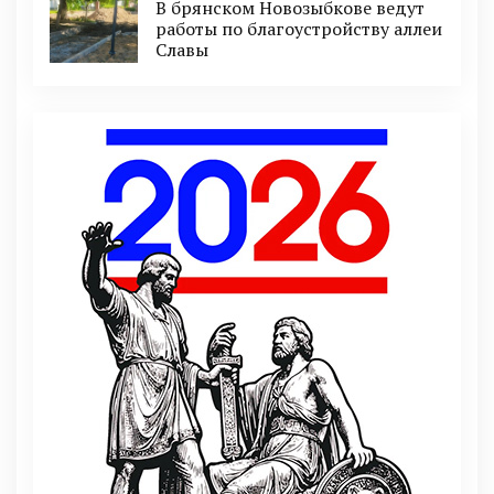
В брянском Новозыбкове ведут
работы по благоустройству аллеи
Славы