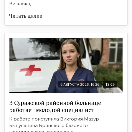
Визнюка, ...
Читать далее
6 АВГУСТА 2026, 16:26
13
В Суражской районной больнице
работает молодой специалист
К работе приступила Виктория Мазур —
выпускница Брянского базового
медицинского колледжа, а ...