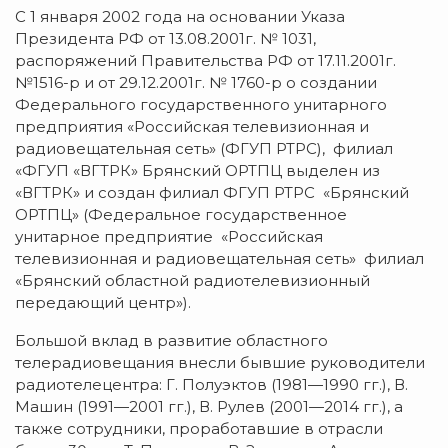
С 1 января 2002 года на основании Указа
Президента РФ от 13.08.2001г. № 1031,
распоряжений Правительства РФ от 17.11.2001г.
№1516-р и от 29.12.2001г. № 1760-р о создании
Федерального государственного унитарного
предприятия «Российская телевизионная и
радиовещательная сеть» (ФГУП РТРС), филиал
«ФГУП «ВГТРК» Брянский ОРТПЦ выделен из
«ВГТРК» и создан филиал ФГУП РТРС «Брянский
ОРТПЦ» (Федеральное государственное
унитарное предприятие «Российская
телевизионная и радиовещательная сеть» филиал
«Брянский областной радиотелевизионный
передающий центр»).
Большой вклад в развитие областного
телерадиовещания внесли бывшие руководители
радиотелецентра: Г. Полуэктов (1981—1990 гг.), В.
Машин (1991—2001 гг.), В. Рулев (2001—2014 гг.), а
также сотрудники, проработавшие в отрасли