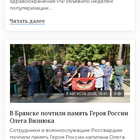
здравоохранения РФ объявило неделей
популяризации ...
Читать далее
6 АВГУСТА 2026, 16:41
9
В Брянске почтили память Героя России
Олега Визнюка
Сотрудники и военнослужащие Росгвардии
почтили память Героя России капитана Олега