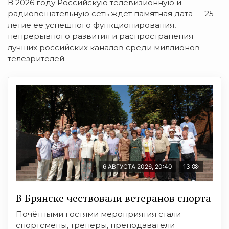
В 2026 году Российскую телевизионную и
радиовещательную сеть ждет памятная дата — 25-
летие её успешного функционирования,
непрерывного развития и распространения
лучших российских каналов среди миллионов
телезрителей.
6 АВГУСТА 2026, 20:40
13
В Брянске чествовали ветеранов спорта
Почётными гостями мероприятия стали
спортсмены, тренеры, преподаватели