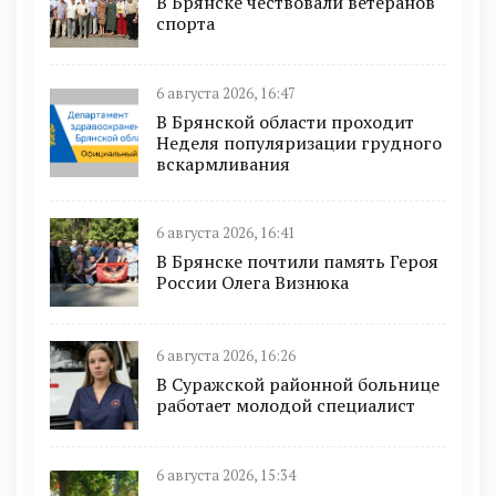
В Брянске чествовали ветеранов
спорта
6 августа 2026, 16:47
В Брянской области проходит
Неделя популяризации грудного
вскармливания
6 августа 2026, 16:41
В Брянске почтили память Героя
России Олега Визнюка
6 августа 2026, 16:26
В Суражской районной больнице
работает молодой специалист
6 августа 2026, 15:34