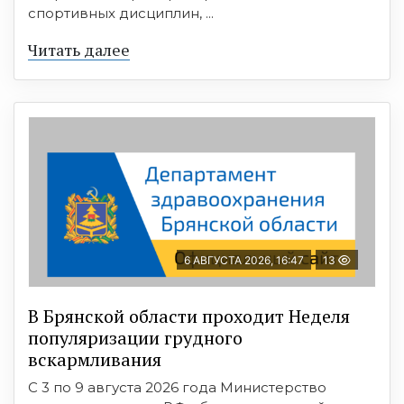
спортивных дисциплин, ...
Читать далее
6 АВГУСТА 2026, 16:47
13
В Брянской области проходит Неделя
популяризации грудного
вскармливания
С 3 по 9 августа 2026 года Министерство