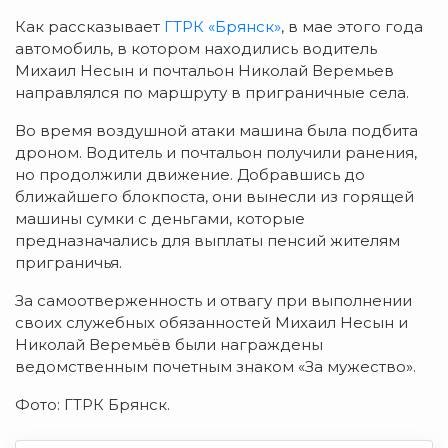
Как рассказывает
ГТРК «Брянск»
, в мае этого года
автомобиль, в котором находились водитель
Михаил Несын и почтальон Николай Веремьев
направлялся по маршруту в приграничные села.
Во время воздушной атаки машина была подбита
дроном. Водитель и почтальон получили ранения,
но продолжили движение. Добравшись до
ближайшего блокпоста, они вынесли из горящей
машины сумки с деньгами, которые
предназначались для выплаты пенсий жителям
приграничья.
За самоотверженность и отвагу при выполнении
своих служебных обязанностей Михаил Несын и
Николай Веремьёв были награждены
ведомственным почетным знаком «За мужество».
Фото: ГТРК Брянск.