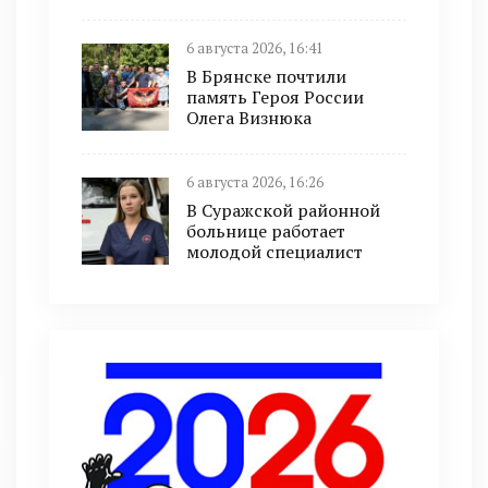
6 августа 2026, 16:41
В Брянске почтили
память Героя России
Олега Визнюка
6 августа 2026, 16:26
В Суражской районной
больнице работает
молодой специалист