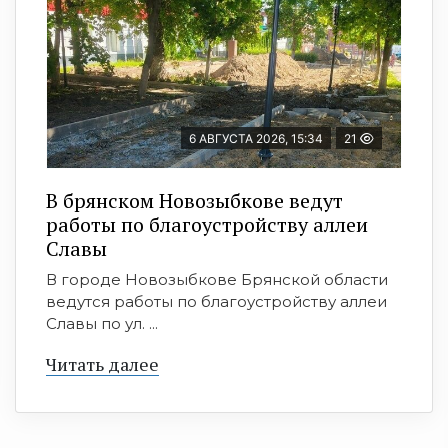
6 АВГУСТА 2026, 15:34
21
В брянском Новозыбкове ведут
работы по благоустройству аллеи
Славы
В городе Новозыбкове Брянской области
ведутся работы по благоустройству аллеи
Славы по ул. ...
Читать далее