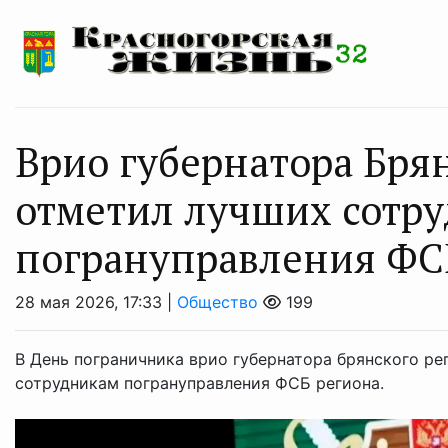
Врио губернатора Бря
отметил лучших сотр
погрануправления ФС
28 мая 2026, 17:33 |
Общество
199
В День пограничника врио губернатора брянского ре
сотрудникам погрануправления ФСБ региона.