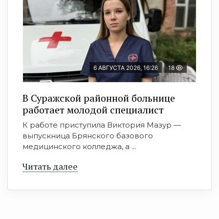
6 АВГУСТА 2026, 16:26
18
В Суражской районной больнице
работает молодой специалист
К работе приступила Виктория Мазур —
выпускница Брянского базового
медицинского колледжа, а ...
Читать далее