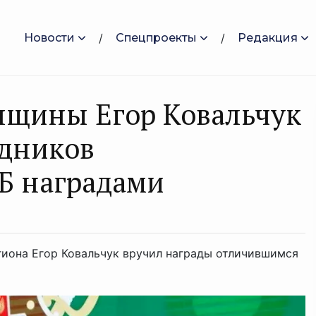
Новости
Спецпроекты
Редакция
нщины Егор Ковальчук
удников
Б наградами
гиона Егор Ковальчук вручил награды отличившимся