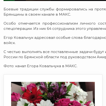
Боевые традиции службы формировались на протяж
Брянщины в своем канале в МАКС.
Особо отмечается профессионализм личного сос
спецоперации. Из них 64 сотрудника этого управлен
Егор Ковальчук адресовал особые слова благодарн
войск.
С честью выполнять все поставленные задачи будут
России по Брянской области под руководством Ами
Фото: канал Егора Ковальчука в МАКС.