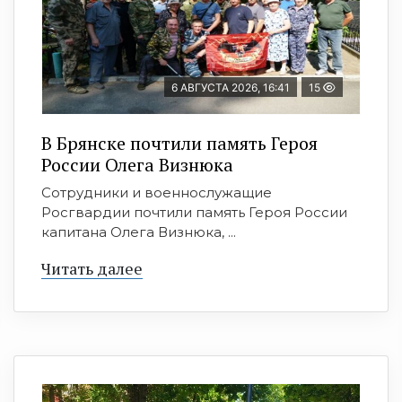
6 АВГУСТА 2026, 16:41
15
В Брянске почтили память Героя
России Олега Визнюка
Сотрудники и военнослужащие
Росгвардии почтили память Героя России
капитана Олега Визнюка, ...
Читать далее