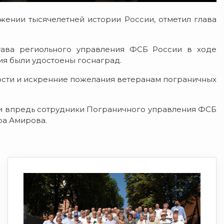
ении тысячелетней истории России, отметил глава
тава региольного управления ФСБ России в ходе
ия были удостоены госнаград.
ости и искренние пожелания ветеранам пограничных
 и впредь сотрудники Пограничного управления ФСБ
ра Амирова.