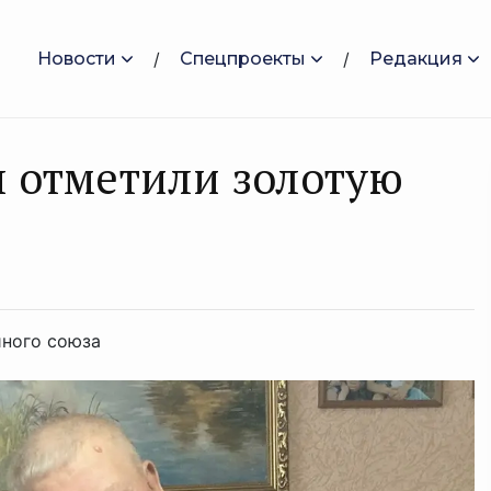
Новости
Спецпроекты
Редакция
 отметили золотую
йного союза