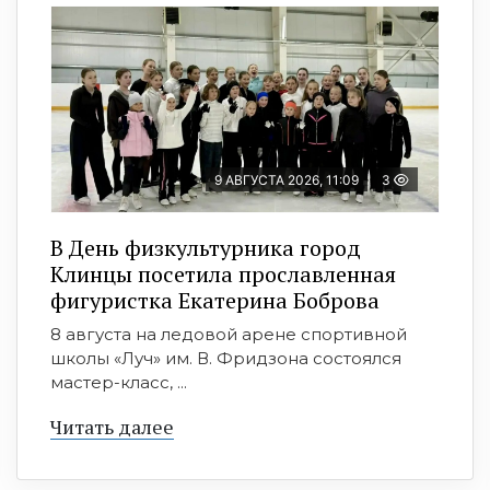
9 АВГУСТА 2026, 11:09
3
В День физкультурника город
Клинцы посетила прославленная
фигуристка Екатерина Боброва
8 августа на ледовой арене спортивной
школы «Луч» им. В. Фридзона состоялся
мастер-класс, ...
Читать далее