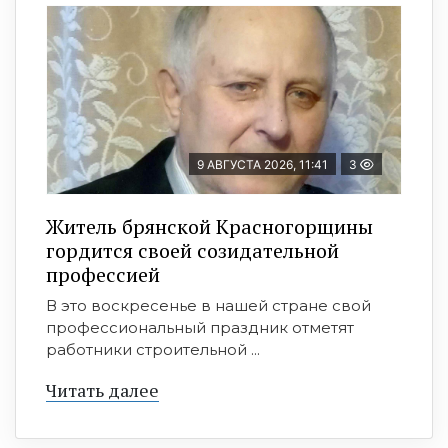
9 АВГУСТА 2026, 11:41
3
Житель брянской Красногорщины
гордится своей созидательной
профессией
В это воскресенье в нашей стране свой
профессиональный праздник отметят
работники строительной ...
Читать далее