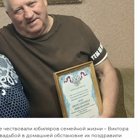
ре чествовали юбиляров семейной жизни – Виктора
свадьбой в домашней обстановке их поздравили