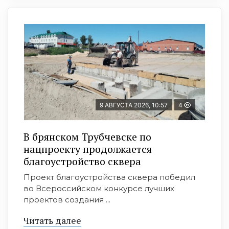
9 АВГУСТА 2026, 10:57
4
В брянском Трубчевске по
нацпроекту продолжается
благоустройство сквера
Проект благоустройства сквера победил
во Всероссийском конкурсе лучших
проектов создания ...
Читать далее