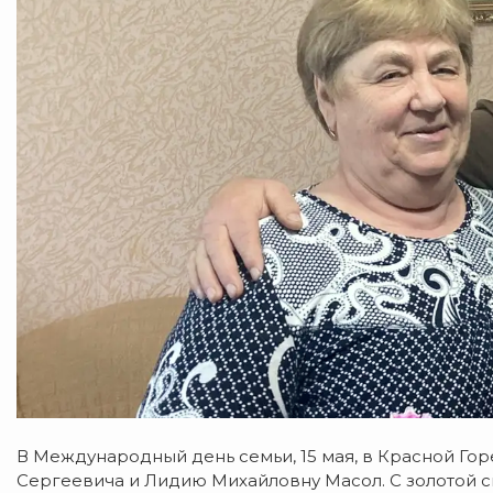
В Международный день семьи, 15 мая, в Красной Го
Сергеевича и Лидию Михайловну Масол. С золотой 