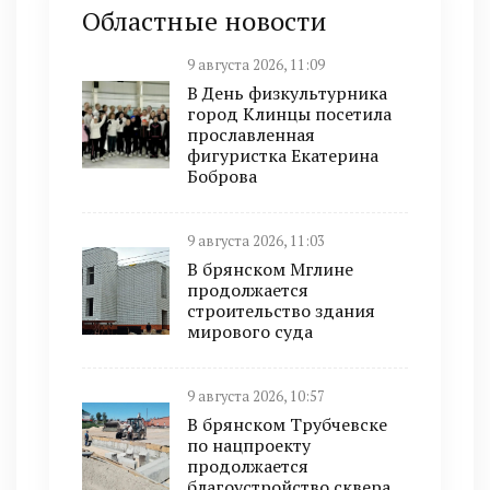
Областные новости
9 августа 2026, 11:09
В День физкультурника
город Клинцы посетила
прославленная
фигуристка Екатерина
Боброва
9 августа 2026, 11:03
В брянском Мглине
продолжается
строительство здания
мирового суда
9 августа 2026, 10:57
В брянском Трубчевске
по нацпроекту
продолжается
благоустройство сквера