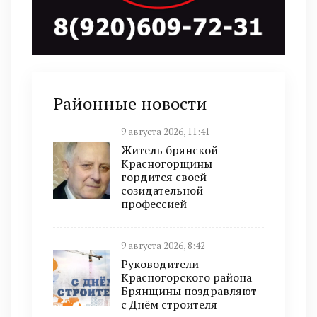
Районные новости
9 августа 2026, 11:41
Житель брянской
Красногорщины
гордится своей
созидательной
профессией
9 августа 2026, 8:42
Руководители
Красногорского района
Брянщины поздравляют
с Днём строителя