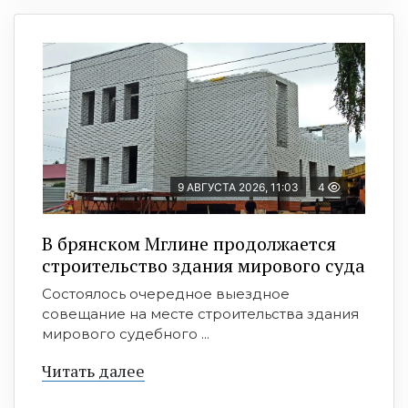
9 АВГУСТА 2026, 11:03
4
В брянском Мглине продолжается
строительство здания мирового суда
Состоялось очередное выездное
совещание на месте строительства здания
мирового судебного ...
Читать далее