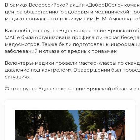
В рамках Всероссийской акции «ДоброВСело» коман
центра общественного здоровья и медицинской пр
медико-социального техникума им. Н. М. Амосова по
Как сообщает группа Здравоохранение Брянской обла
ФАПе была организована профилактическая беседа 
медосмотров. Также были подготовлены информаци
заболеваний и отказе от вредных привычек.
Волонтеры-медики провели мастер-классы по сканд
давление под контролем». В завершении был провед
ситуациях.
Фото: группа Здравоохранение Брянской области в с