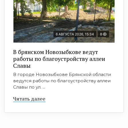
6 АВГУСТА 2026, 15:34
8
В брянском Новозыбкове ведут
работы по благоустройству аллеи
Славы
В городе Новозыбкове Брянской области
ведутся работы по благоустройству аллеи
Славы по ул. ...
Читать далее