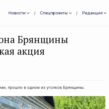
Новости
Спецпроекты
Редакция
йона Брянщины
кая акция
ми, прошло в одном из уголков Брянщины.