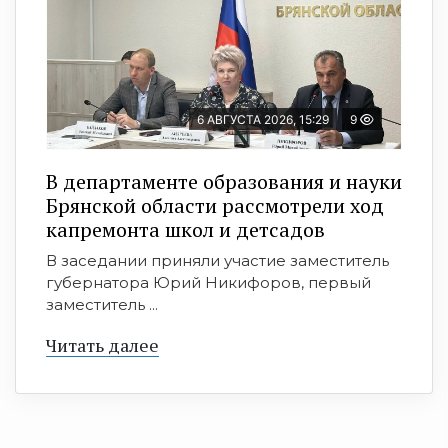
6 АВГУСТА 2026, 15:29
9
В департаменте образования и науки
Брянской области рассмотрели ход
капремонта школ и детсадов
В заседании приняли участие заместитель
губернатора Юрий Никифоров, первый
заместитель ...
Читать далее