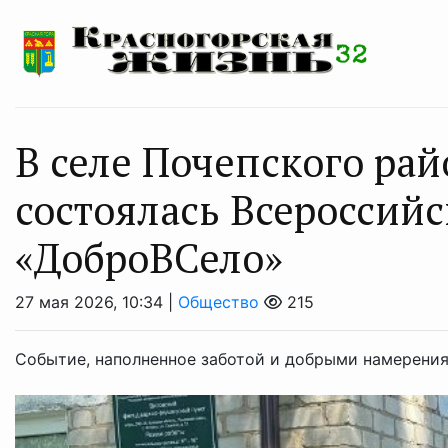
В селе Почепского ра
состоялась Всероссийс
«ДоброВСело»
27 мая 2026, 10:34 |
Общество
215
Событие, наполненное заботой и добрыми намерения