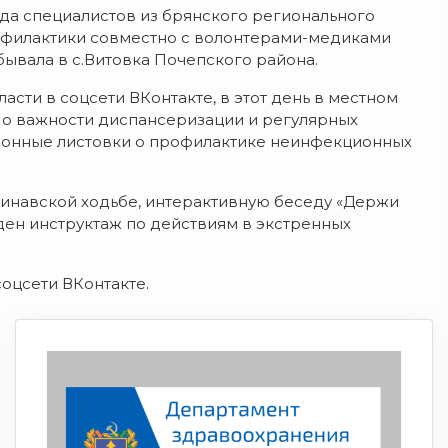
да специалистов из брянского регионального
офилактики совместно с волонтерами-медиками
бывала в с.Витовка Почепского района.
сти в соцсети ВКонтакте, в этот день в местном
о важности диспансеризации и регулярных
онные листовки о профилактике неинфекционных
инавской ходьбе, интерактивную беседу «Держи
ен инструктаж по действиям в экстренных
оцсети ВКонтакте.