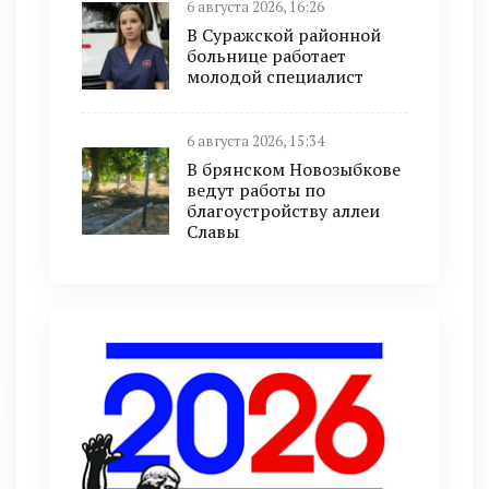
6 августа 2026, 16:26
В Суражской районной
больнице работает
молодой специалист
6 августа 2026, 15:34
В брянском Новозыбкове
ведут работы по
благоустройству аллеи
Славы