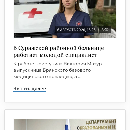
6 АВГУСТА 2026, 16:26
8
В Суражской районной больнице
работает молодой специалист
К работе приступила Виктория Мазур —
выпускница Брянского базового
медицинского колледжа, а ...
Читать далее