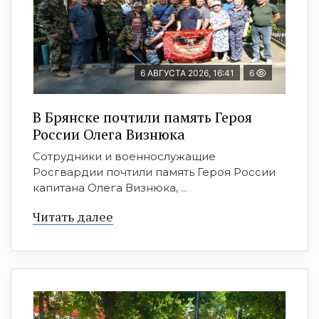
6 АВГУСТА 2026, 16:41
6
В Брянске почтили память Героя
России Олега Визнюка
Сотрудники и военнослужащие
Росгвардии почтили память Героя России
капитана Олега Визнюка, ...
Читать далее