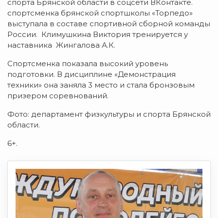
спорта Брянской области в соцсети ВКонтакте.
спортсменка брянской спортшколы «Торпедо»
выступала в составе спортивной сборной команды
России. Климушкина Виктория тренируется у
наставника Жингалова А.К.
Спортсменка показала высокий уровень
подготовки. В дисциплине «Демонстрация
техники» она заняла 3 место и стала бронзовым
призером соревнований.
Фото: департамент физкультуры и спорта Брянской
области.
6+.