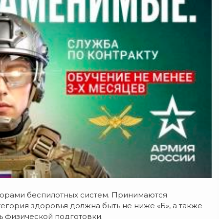
торами беспилотных систем. Принимаются
тегория здоровья должна быть не ниже «Б», а также
ь физической подготовки.