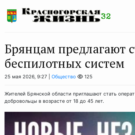
Брянцам прeдлагают с
бeспилотных систeм
25 мая 2026, 9:27 |
Общество
125
Жителей Брянской области приглашают стать опера
добровольцы в возрасте от 18 до 45 лет.