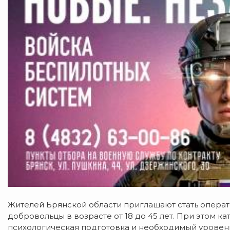
Жителей Брянской области приглашают стать опера
добровольцы в возрасте от 18 до 45 лет. При этом ка
психологическая подготовка и необходимый уровен