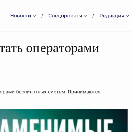
Новости
Спецпроекты
Редакция
тать оперaторами
торами беспилотных систем. Принимаются