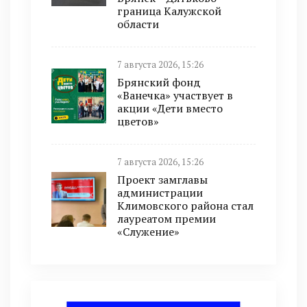
граница Калужской
области
7 августа 2026, 15:26
Брянский фонд
«Ванечка» участвует в
акции «Дети вместо
цветов»
7 августа 2026, 15:26
Проект замглавы
администрации
Климовского района стал
лауреатом премии
«Служение»