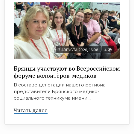
7 АВГУСТА 2026, 16:08
4
Брянцы участвуют во Всероссийском
форуме волонтёров-медиков
В составе делегации нашего региона
представители Брянского медико-
социального техникума имени ...
Читать далее