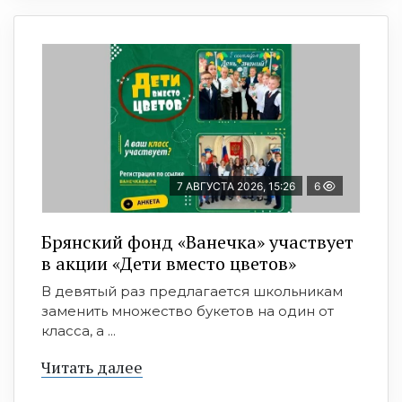
7 АВГУСТА 2026, 15:26
6
Брянский фонд «Ванечка» участвует
в акции «Дети вместо цветов»
В девятый раз предлагается школьникам
заменить множество букетов на один от
класса, а ...
Читать далее