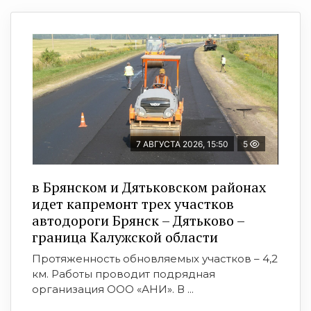
7 АВГУСТА 2026, 15:50
5
в Брянском и Дятьковском районах
идет капремонт трех участков
автодороги Брянск – Дятьково –
граница Калужской области
Протяженность обновляемых участков – 4,2
км. Работы проводит подрядная
организация ООО «АНИ». В ...