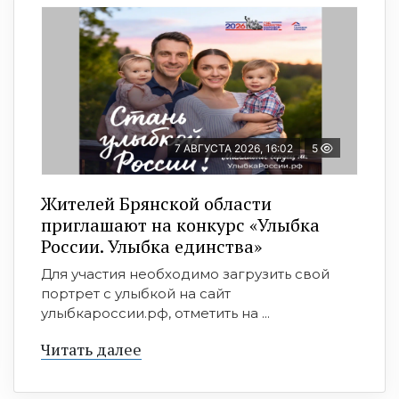
7 АВГУСТА 2026, 16:02
5
Жителей Брянской области
приглашают на конкурс «Улыбка
России. Улыбка единства»
Для участия необходимо загрузить свой
портрет с улыбкой на сайт
улыбкароссии.рф, отметить на ...
Читать далее