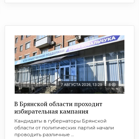
7 АВГУСТА 2026, 13:29
8
В Брянской области проходит
избирательная кампания
Кандидаты в губернаторы Брянской
области от политических партий начали
проводить различные ...