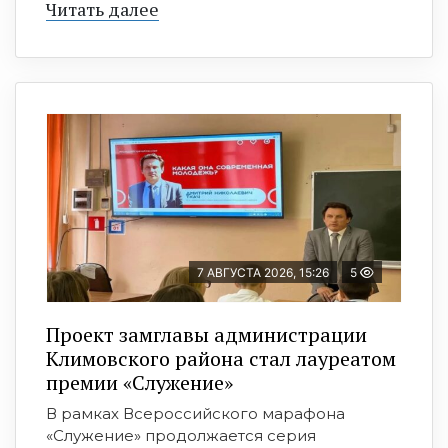
Читать далее
7 АВГУСТА 2026, 15:26
5
Проект замглавы администрации
Климовского района стал лауреатом
премии «Служение»
В рамках Всероссийского марафона
«Служение» продолжается серия