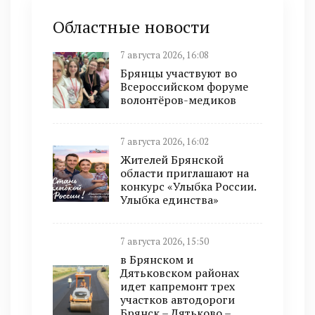
Областные новости
7 августа 2026, 16:08
Брянцы участвуют во
Всероссийском форуме
волонтёров-медиков
7 августа 2026, 16:02
Жителей Брянской
области приглашают на
конкурс «Улыбка России.
Улыбка единства»
7 августа 2026, 15:50
в Брянском и
Дятьковском районах
идет капремонт трех
участков автодороги
Брянск – Дятьково –