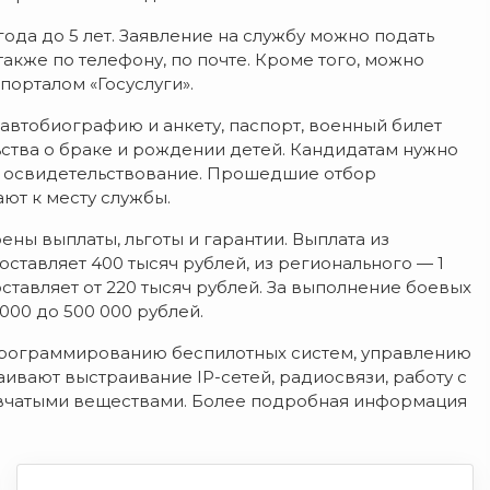
ода до 5 лет. Заявление на службу можно подать
также по телефону, по почте. Кроме того, можно
порталом «Госуслуги».
автобиографию и анкету, паспорт, военный билет
ьства о браке и рождении детей. Кандидатам нужно
е освидетельствование. Прошедшие отбор
ют к месту службы.
ены выплаты, льготы и гарантии. Выплата из
тавляет 400 тысяч рублей, из регионального — 1
тавляет от 220 тысяч рублей. За выполнение боевых
000 до 500 000 рублей.
программированию беспилотных систем, управлению
ивают выстраивание IP-сетей, радиосвязи, работу с
ывчатыми веществами. Более подробная информация