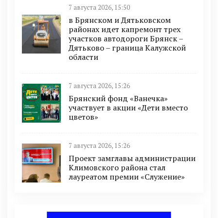
7 августа 2026, 15:50
в Брянском и Дятьковском
районах идет капремонт трех
участков автодороги Брянск –
Дятьково – граница Калужской
области
7 августа 2026, 15:26
Брянский фонд «Ванечка»
участвует в акции «Дети вместо
цветов»
7 августа 2026, 15:26
Проект замглавы администрации
Климовского района стал
лауреатом премии «Служение»