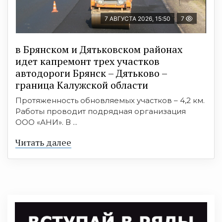
7 АВГУСТА 2026, 15:50
7
в Брянском и Дятьковском районах
идет капремонт трех участков
автодороги Брянск – Дятьково –
граница Калужской области
Протяженность обновляемых участков – 4,2 км.
Работы проводит подрядная организация
ООО «АНИ». В ...
Читать далее