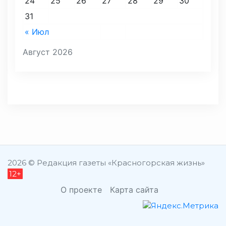
24
25
26
27
28
29
30
31
« Июл
Август 2026
2026 © Редакция газеты «Красногорская жизнь»
12+
О проекте
Карта сайта