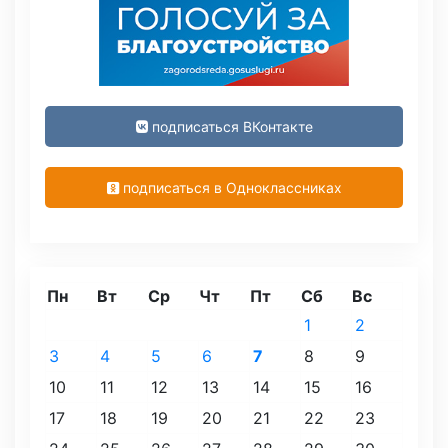
подписаться ВКонтакте
подписаться в Одноклассниках
Пн
Вт
Ср
Чт
Пт
Сб
Вс
1
2
3
4
5
6
7
8
9
10
11
12
13
14
15
16
17
18
19
20
21
22
23