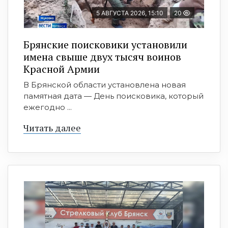
5 АВГУСТА 2026, 15:10
20
Брянские поисковики установили
имена свыше двух тысяч воинов
Красной Армии
В Брянской области установлена новая
памятная дата — День поисковика, который
ежегодно ...
Читать далее