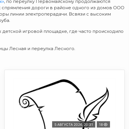
к»
, по переулку Первомайскому продолжаются
ях спрямления дороги в районе одного из домов ООО
оры линии электроперадачи. Всвязи с высоким
уба.
 детской игровой площадке, где часто происходило
цы Лесная и переулка Лесного.
5 АВГУСТА 2026, 20:31
18