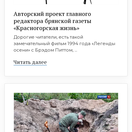
Авторский проект главного
редактора брянской газеты
«Красногорская жизнь»
Дорогие читатели, есть такой
замечательный фильм 1994 года «Легенды
осени» с Брэдом Питтом, ...
Читать далее