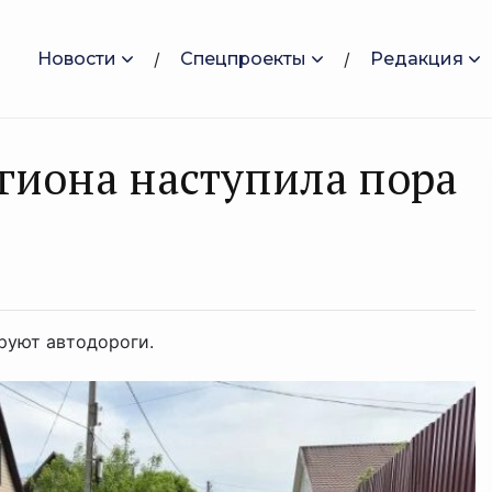
Новости
Спецпроекты
Редакция
егиона наступила пора
руют автодороги.