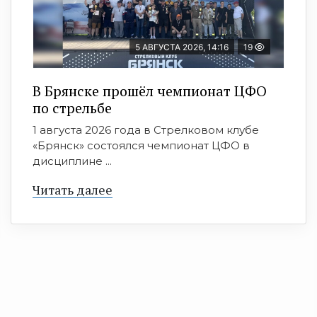
5 АВГУСТА 2026, 14:16
19
В Брянске прошёл чемпионат ЦФО
по стрельбе
1 августа 2026 года в Стрелковом клубе
«Брянск» состоялся чемпионат ЦФО в
дисциплине ...
Читать далее