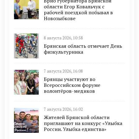
Врио губернатора Брянской
области Егор Ковальчук с
рабочей поездкой побывал в
Новозыбкове
8 августа 2026, 10:58
Брянская область отмечает День
физкультурника
7 августа 2026, 16:08
Брянцы участвуют во
Всероссийском форуме
волонтёров-медиков
7 августа 2026, 16:02
Жителей Брянской области
приглашают на конкурс «Улыбка
России. Улыбка единства»