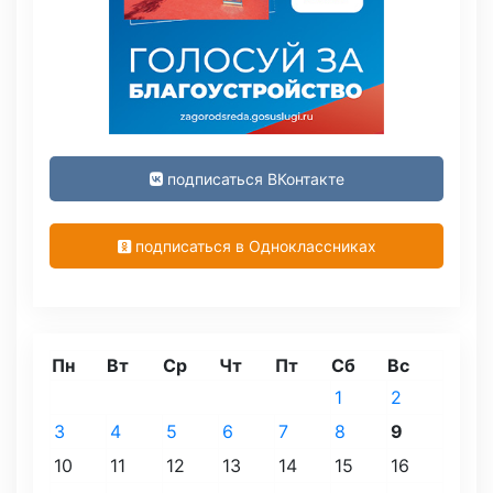
подписаться ВКонтакте
подписаться в Одноклассниках
Пн
Вт
Ср
Чт
Пт
Сб
Вс
1
2
3
4
5
6
7
8
9
10
11
12
13
14
15
16