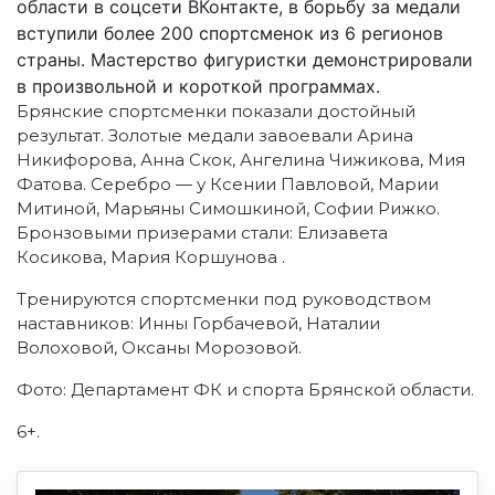
области в соцсети ВКонтакте, в борьбу за медали
вступили более 200 спортсменок из 6 регионов
страны. Мастерство фигуристки демонстрировали
в произвольной и короткой программах.
Брянские спортсменки показали достойный
результат. Золотые медали завоевали Арина
Никифорова, Анна Скок, Ангелина Чижикова, Мия
Фатова. Серебро — у Ксении Павловой, Марии
Митиной, Марьяны Симошкиной, Софии Рижко.
Бронзовыми призерами стали: Елизавета
Косикова, Мария Коршунова .
Тренируются спортсменки под руководством
наставников: Инны Горбачевой, Наталии
Волоховой, Оксаны Морозовой.
Фото: Департамент ФК и спорта Брянской области.
6+.