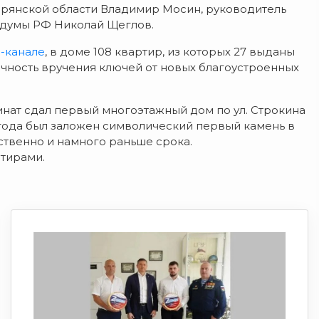
Брянской области Владимир Мосин, руководитель
сдумы РФ Николай Щеглов.
-канале
, в доме 108 квартир, из которых 27 выданы
чность вручения ключей от новых благоустроенных
нат сдал первый многоэтажный дом по ул. Строкина
года был заложен символический первый камень в
ественно и намного раньше срока.
тирами.