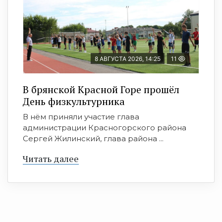
8 АВГУСТА 2026, 14:25
11
В брянской Красной Горе прошёл
День физкультурника
В нём приняли участие глава
администрации Красногорского района
Сергей Жилинский, глава района ...
Читать далее