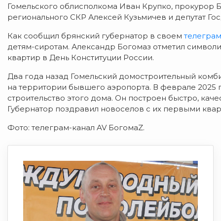
Гомельского облисполкома Иван Крупко, прокурор 
регионального СКР Алексей Кузьмичев и депутат Го
Как сообщил брянский губернатор в своем
телеграм
детям-сиротам. Александр Богомаз отметил символи
квартир в День Конституции России.
Два года назад Гомельский домостроительный комби
на территории бывшего аэропорта. В феврале 2025 
строительство этого дома. Он построен быстро, кач
Губернатор поздравил новоселов с их первыми квар
Фото: телеграм-канал AV БогомаZ.