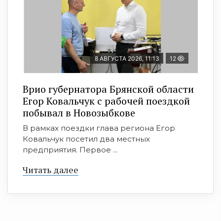
8 АВГУСТА 2026, 11:13
12
Врио губернатора Брянской области
Егор Ковальчук с рабочей поездкой
побывал в Новозыбкове
В рамках поездки глава региона Егор
Ковальчук посетил два местных
предприятия. Первое ...
Читать далее