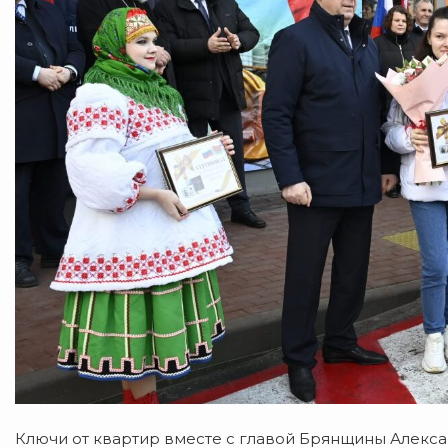
Ключи от квартир вместе с главой Брянщины Алекс