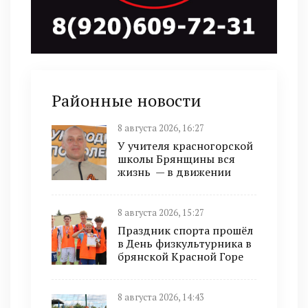
Районные новости
8 августа 2026, 16:27
У учителя красногорской
школы Брянщины вся
жизнь — в движении
8 августа 2026, 15:27
Праздник спорта прошёл
в День физкультурника в
брянской Красной Горе
8 августа 2026, 14:43