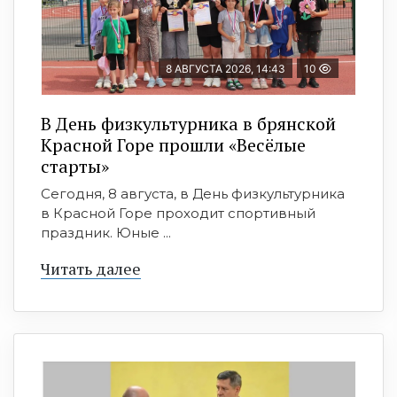
8 АВГУСТА 2026, 14:43
10
В День физкультурника в брянской
Красной Горе прошли «Весёлые
старты»
Сегодня, 8 августа, в День физкультурника
в Красной Горе проходит спортивный
праздник. Юные ...
Читать далее