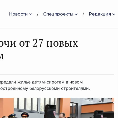
Новости
Спецпроекты
Редакция
ючи от 27 новых
ам
передали жилье детям-сиротам в новом
построенному белорусскоми строителями.