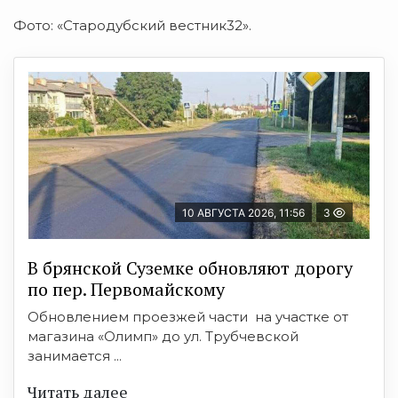
Фото: «Стародубский вестник32».
10 АВГУСТА 2026, 11:56
3
В брянской Суземке обновляют дорогу
по пер. Первомайскому
Обновлением проезжей части на участке от
магазина «Олимп» до ул. Трубчевской
занимается ...
Читать далее