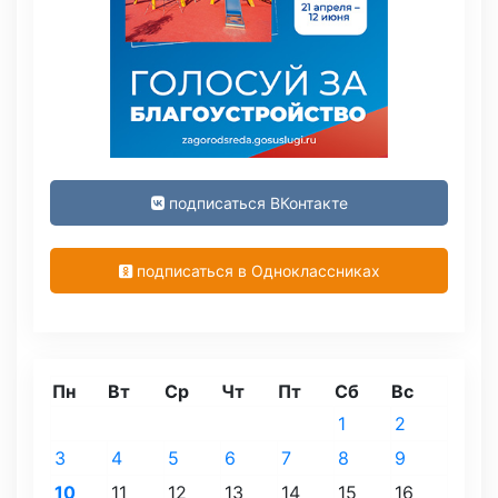
подписаться ВКонтакте
подписаться в Одноклассниках
Пн
Вт
Ср
Чт
Пт
Сб
Вс
1
2
3
4
5
6
7
8
9
10
11
12
13
14
15
16