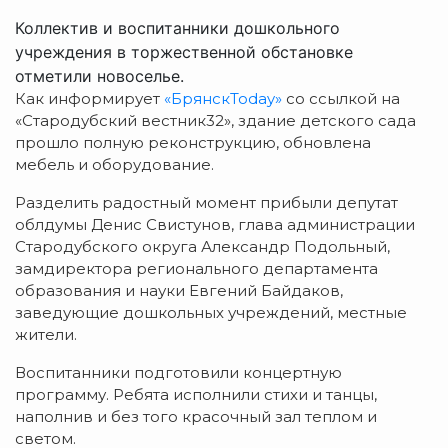
Коллектив и воспитанники дошкольного
учреждения в торжественной обстановке
отметили новоселье.
Как информирует
«БрянскToday»
со ссылкой на
«Стародубский вестник32», здание детского сада
прошло полную реконструкцию, обновлена
мебель и оборудование.
Разделить радостный момент прибыли депутат
облдумы Денис Свистунов, глава администрации
Стародубского округа Александр Подольный,
замдиректора регионального департамента
образования и науки Евгений Байдаков,
заведующие дошкольных учреждений, местные
жители.
Воспитанники подготовили концертную
программу. Ребята исполнили стихи и танцы,
наполнив и без того красочный зал теплом и
светом.