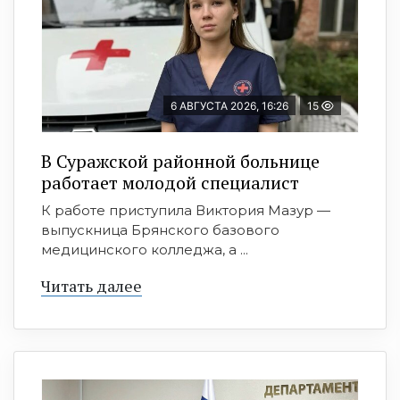
6 АВГУСТА 2026, 16:26
15
В Суражской районной больнице
работает молодой специалист
К работе приступила Виктория Мазур —
выпускница Брянского базового
медицинского колледжа, а ...
Читать далее