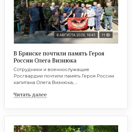
6 АВГУСТА 2026, 16:41
11
В Брянске почтили память Героя
России Олега Визнюка
Сотрудники и военнослужащие
Росгвардии почтили память Героя России
капитана Олега Визнюка, ...
Читать далее