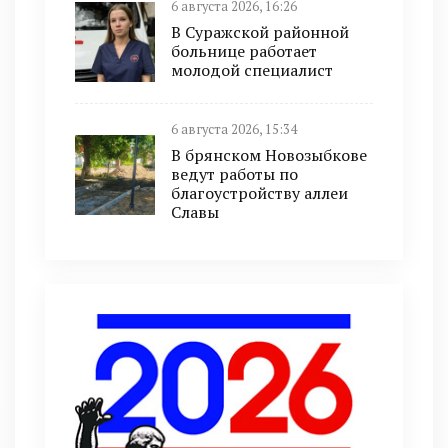
6 августа 2026, 16:26
В Суражской районной
больнице работает
молодой специалист
6 августа 2026, 15:34
В брянском Новозыбкове
ведут работы по
благоустройству аллеи
Славы