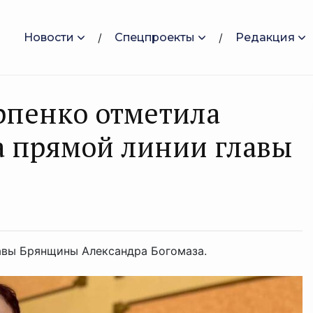
Новости
Спецпроекты
Редакция
рпенко отметила
а прямой линии главы
авы Брянщины Александра Богомаза.