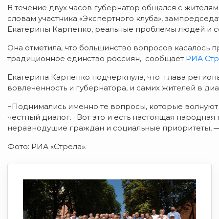
В течение двух часов губернатор общался с жителя
словам участника «Экспертного клуба», зампредсед
Екатерины Карпенко, реальные проблемы людей и с
Она отметила, что большинство вопросов касалось
традиционное единство россиян, сообщает
РИА Стр
Екатерина Карпенко подчеркнула, что глава региона
вовлеченность и губернатора, и самих жителей в диа
−Поднимались именно те вопросы, которые волнуют 
честный диалог. · Вот это и есть настоящая народная
неравнодушие граждан и социальные приоритеты, —
Фото: РИА «Стрела».