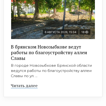
6 АВГУСТА 2026, 15:34
18
В брянском Новозыбкове ведут
работы по благоустройству аллеи
Славы
В городе Новозыбкове Брянской области
ведутся работы по благоустройству аллеи
Славы по ул. ...
Читать далее