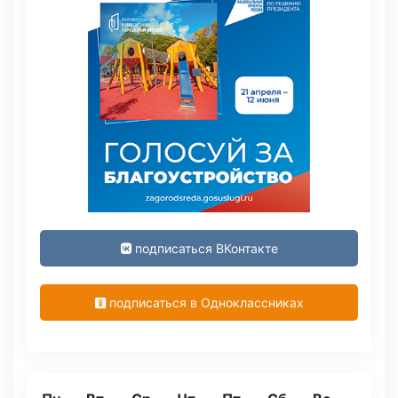
подписаться ВКонтакте
подписаться в Одноклассниках