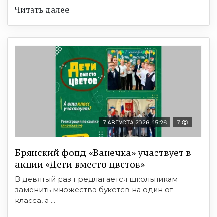
Читать далее
7 АВГУСТА 2026, 15:26
7
Брянский фонд «Ванечка» участвует в
акции «Дети вместо цветов»
В девятый раз предлагается школьникам
заменить множество букетов на один от
класса, а ...