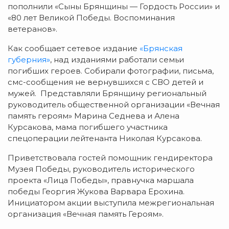
пополнили «Сыны Брянщины — Гордость России» и
«80 лет Великой Победы. Воспоминания
ветеранов».
Как сообщает сетевое издание
«Брянская
губерния»
, над изданиями работали семьи
погибших героев. Собирали фотографии, письма,
смс-сообщения не вернувшихся с СВО детей и
мужей. Представляли Брянщину региональный
руководитель общественной организации «Вечная
память героям» Марина Седнева и Алена
Курсакова, мама погибшего участника
спецоперации лейтенанта Николая Курсакова.
Приветствовала гостей помощник гендиректора
Музея Победы, руководитель исторического
проекта «Лица Победы», правнучка маршала
победы Георгия Жукова Варвара Ерохина.
Инициатором акции выступила межрегиональная
организация «Вечная память Героям».