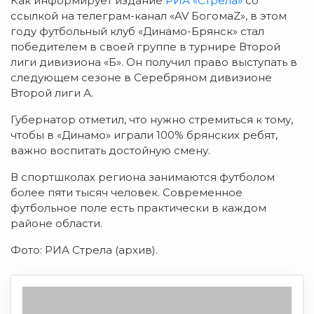
Как информирует издание
РИА «Стрела»
со
ссылкой на телеграм-канал «AV БогомаZ», в этом
году футбольный клуб «Динамо-Брянск» стал
победителем в своей группе в турнире Второй
лиги дивизиона «Б». Он получил право выступать в
следующем сезоне в Серебряном дивизионе
Второй лиги А.
Губернатор отметил, что нужно стремиться к тому,
чтобы в «Динамо» играли 100% брянских ребят,
важно воспитать достойную смену.
В спортшколах региона занимаются футболом
более пяти тысяч человек. Современное
футбольное поле есть практически в каждом
районе области.
Фото: РИА Стрела (архив).