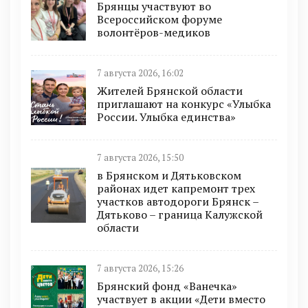
Брянцы участвуют во
Всероссийском форуме
волонтёров-медиков
7 августа 2026, 16:02
Жителей Брянской области
приглашают на конкурс «Улыбка
России. Улыбка единства»
7 августа 2026, 15:50
в Брянском и Дятьковском
районах идет капремонт трех
участков автодороги Брянск –
Дятьково – граница Калужской
области
7 августа 2026, 15:26
Брянский фонд «Ванечка»
участвует в акции «Дети вместо