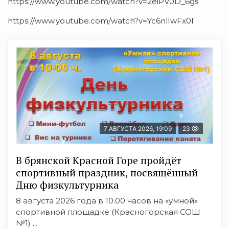
https://www.youtube.com/watch?v=2eiPV0D_6gs
https://www.youtube.com/watch?v=Yc6nlIwFx0I
7 АВГУСТА 2026, 19:09
23
В брянской Красной Горе пройдёт
спортивный праздник, посвящённый
Дню физкультурника
8 августа 2026 года в 10.00 часов на «умной»
спортивной площадке (Красногорская СОШ
№1) ...