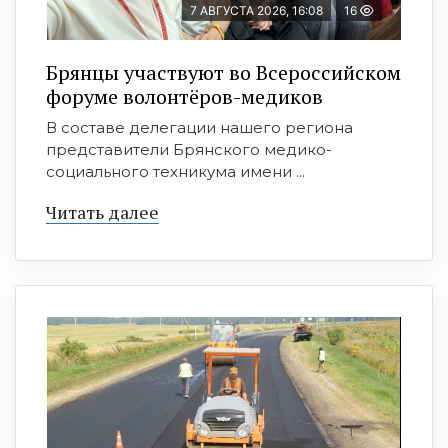
7 АВГУСТА 2026, 16:08
16
Брянцы участвуют во Всероссийском
форуме волонтёров-медиков
В составе делегации нашего региона
представители Брянского медико-
социального техникума имени ...
Читать далее