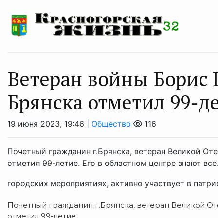
Ветеран войны Борис
Брянска отметил 99-д
19 июня 2023, 19:46 |
Общество
116
Почетный гражданин г.Брянска, ветеран Великой От
отметил 99-летие. Его в областном центре знают вс
городских мероприятиях, активно участвует в патри
Почетный гражданин г.Брянска, ветеран Великой О
отметил 99-летие.