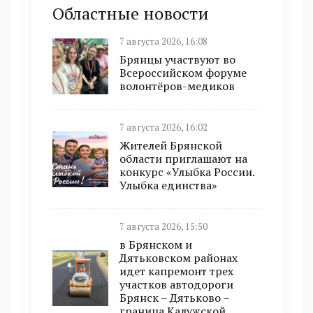
Областные новости
7 августа 2026, 16:08
Брянцы участвуют во
Всероссийском форуме
волонтёров-медиков
7 августа 2026, 16:02
Жителей Брянской
области приглашают на
конкурс «Улыбка России.
Улыбка единства»
7 августа 2026, 15:50
в Брянском и
Дятьковском районах
идет капремонт трех
участков автодороги
Брянск – Дятьково –
граница Калужской