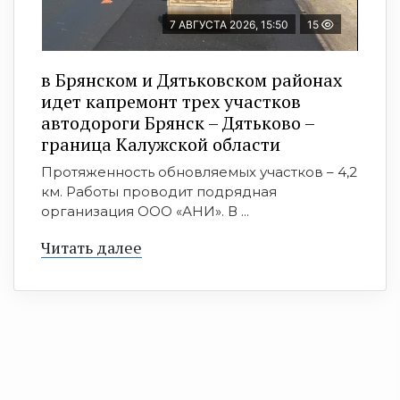
7 АВГУСТА 2026, 15:50
15
в Брянском и Дятьковском районах
идет капремонт трех участков
автодороги Брянск – Дятьково –
граница Калужской области
Протяженность обновляемых участков – 4,2
км. Работы проводит подрядная
организация ООО «АНИ». В ...
Читать далее