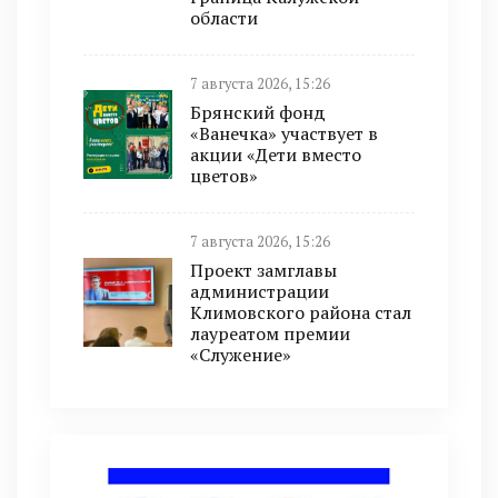
области
7 августа 2026, 15:26
Брянский фонд
«Ванечка» участвует в
акции «Дети вместо
цветов»
7 августа 2026, 15:26
Проект замглавы
администрации
Климовского района стал
лауреатом премии
«Служение»