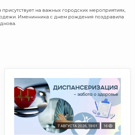
ч присутствует на важных городских мероприятиях,
олодежи. Именинника с днем рождения поздравила
днова.
7 АВГУСТА 2026, 19:01
16