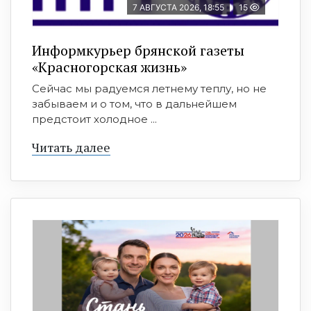
7 АВГУСТА 2026, 18:55
15
Информкурьер брянской газеты
«Красногорская жизнь»
Сейчас мы радуемся летнему теплу, но не
забываем и о том, что в дальнейшем
предстоит холодное ...
Читать далее