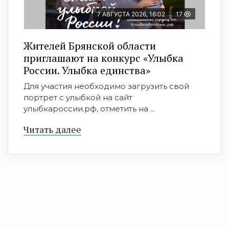
7 АВГУСТА 2026, 16:02
17
Жителей Брянской области
приглашают на конкурс «Улыбка
России. Улыбка единства»
Для участия необходимо загрузить свой
портрет с улыбкой на сайт
улыбкароссии.рф, отметить на ...
Читать далее