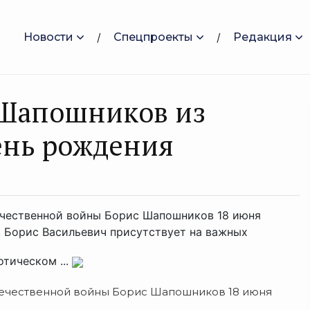
Новости
Спецпроекты
Редакция
 Шапошников из
ень рождения
ечественной войны Борис Шапошников 18 июня
е. Борис Васильевич присутствует на важных
отическом ...
течественной войны Борис Шапошников 18 июня