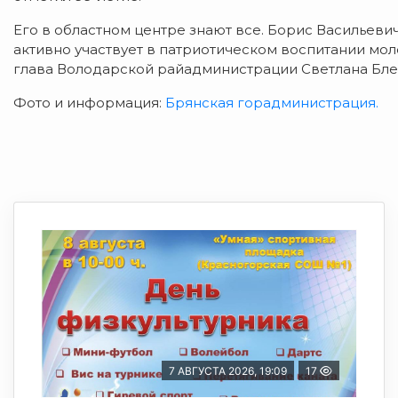
Его в областном центре знают все. Борис Васильеви
активно участвует в патриотическом воспитании м
глава Володарской райадминистрации Светлана Бле
Фото и информация:
Брянская горадминистрация.
7 АВГУСТА 2026, 19:09
17