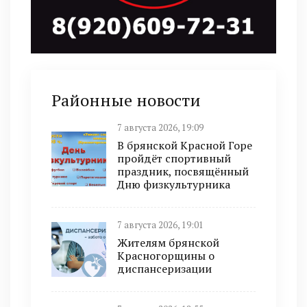
Районные новости
7 августа 2026, 19:09
В брянской Красной Горе
пройдёт спортивный
праздник, посвящённый
Дню физкультурника
7 августа 2026, 19:01
Жителям брянской
Красногорщины о
диспансеризации