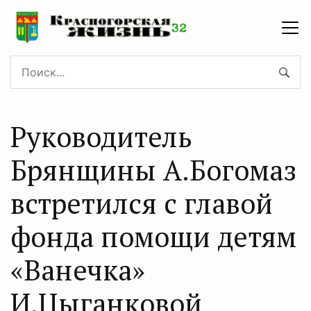
Руководитель
Брянщины А.Богомаз
встретился с главой
фонда помощи детям
«Ванечка»
И.Цыганковой