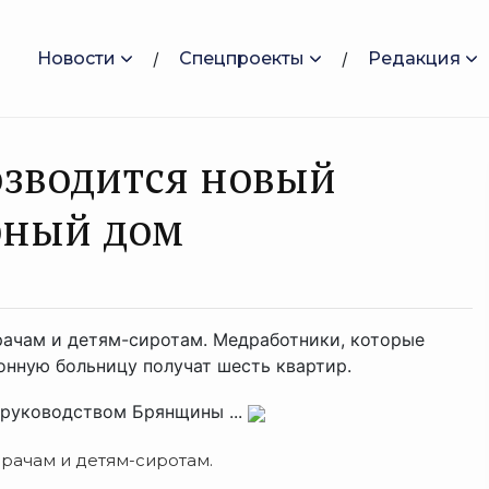
Новости
Спецпроекты
Редакция
озводится новый
рный дом
рачам и детям-сиротам. Медработники, которые
онную больницу получат шесть квартир.
 руководством Брянщины ...
рачам и детям-сиротам.