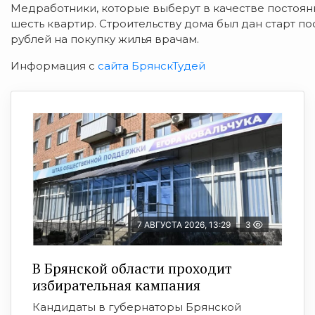
Медработники, которые выберут в качестве постоян
шесть квартир. Строительству дома был дан старт
рублей на покупку жилья врачам.
Информация с
сайта БрянскТудей
7 АВГУСТА 2026, 13:29
3
В Брянской области проходит
избирательная кампания
Кандидаты в губернаторы Брянской