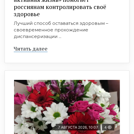
россиянам контролировать своё
здоровье
Лучший способ оставаться здоровым –
своевременное прохождение
диспансеризации ...
Читать далее
7 АВГУСТА 2026, 10:07
4