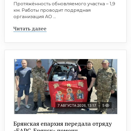
Протяжённость обновляемого участка – 1,9
км. Работы проводит подрядная
организация АО ...
Читать далее
7 АВГУСТА 2026, 13:17
5
Брянская епархия передала отряду
«БАРС-Брянск» помощь