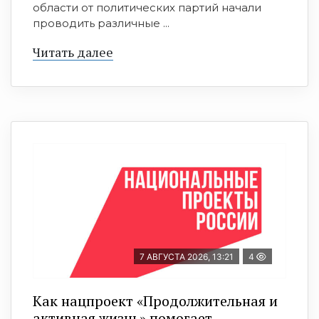
области от политических партий начали
проводить различные ...
Читать далее
7 АВГУСТА 2026, 13:21
4
Как нацпроект «Продолжительная и
активная жизнь» помогает