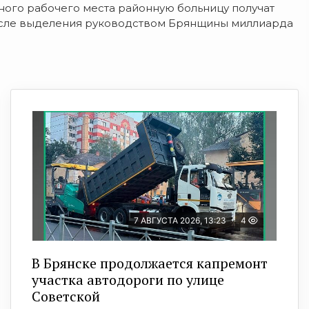
ного рабочего места районную больницу получат
 после выделения руководством Брянщины миллиарда
7 АВГУСТА 2026, 13:23
4
В Брянске продолжается капремонт
участка автодороги по улице
Советской