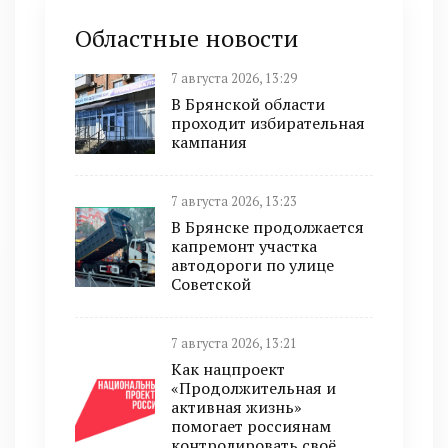
Областные новости
7 августа 2026, 13:29
В Брянской области
проходит избирательная
кампания
7 августа 2026, 13:23
В Брянске продолжается
капремонт участка
автодороги по улице
Советской
7 августа 2026, 13:21
Как нацпроект
«Продолжительная и
активная жизнь»
помогает россиянам
контролировать своё