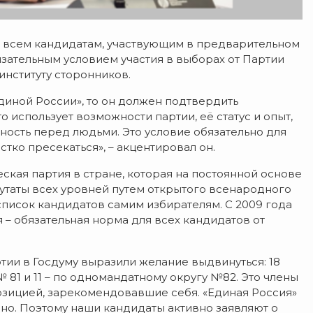
всем кандидатам, участвующим в предварительном
ательным условием участия в выборах от Партии
институту сторонников.
диной России», то он должен подтвердить
о использует возможности партии, её статус и опыт,
нность перед людьми. Это условие обязательно для
стко пресекаться», – акцентировал он.
ская партия в стране, которая на постоянной основе
утаты всех уровней путем открытого всенародного
писок кандидатов самим избирателям. С 2009 года
– обязательная норма для всех кандидатов от
ртии в Госдуму выразили желание выдвинуться: 18
№ 81 и 11 – по одномандатному округу №82. Это члены
озицией, зарекомендовавшие себя. «Единая Россия»
дно. Поэтому наши кандидаты активно заявляют о