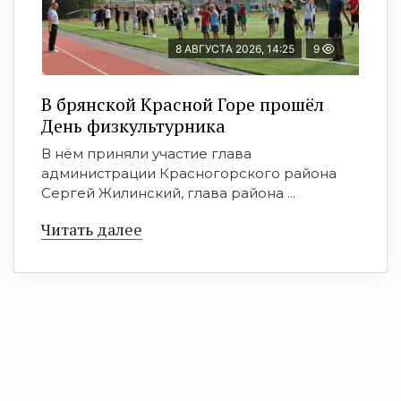
8 АВГУСТА 2026, 14:25
9
В брянской Красной Горе прошёл
День физкультурника
В нём приняли участие глава
администрации Красногорского района
Сергей Жилинский, глава района ...
Читать далее