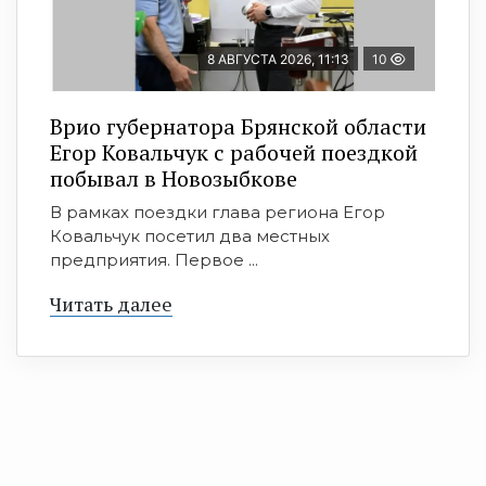
8 АВГУСТА 2026, 11:13
10
Врио губернатора Брянской области
Егор Ковальчук с рабочей поездкой
побывал в Новозыбкове
В рамках поездки глава региона Егор
Ковальчук посетил два местных
предприятия. Первое ...
Читать далее