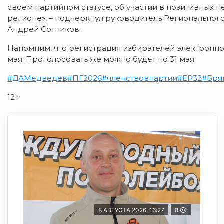
своем партийном статусе, об участии в позитивных п
регионе», – подчеркнул руководитель Региональног
Андрей Сотников.
Напомним, что регистрация избирателей электронн
мая. Проголосовать же можно будет по 31 мая.
#ДАМедведев
#ПГ2026
#членствовпартии
#ЕР32
#Бря
12+
8 АВГУСТА 2026, 16:27
8