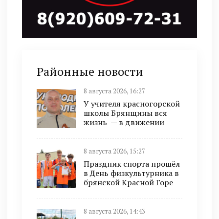
Районные новости
8 августа 2026, 16:27
У учителя красногорской
школы Брянщины вся
жизнь — в движении
8 августа 2026, 15:27
Праздник спорта прошёл
в День физкультурника в
брянской Красной Горе
8 августа 2026, 14:43