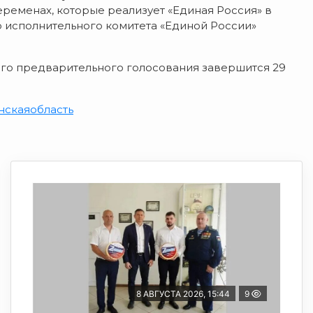
еременах, которые реализует «Единая Россия» в
о исполнительного комитета «Единой России»
ого предварительного голосования завершится 29
нскаяобласть
8 АВГУСТА 2026, 15:44
9