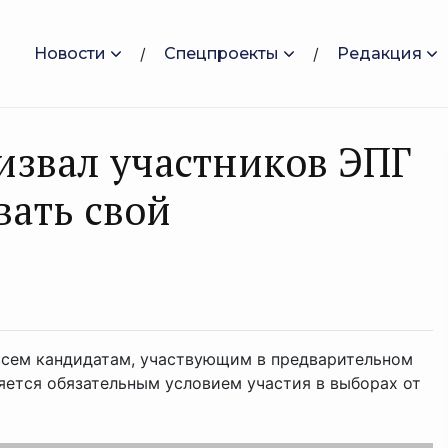
Новости
Спецпроекты
Редакция
звал участников ЭПГ
ать свой
сем кандидатам, участвующим в предварительном
ется обязательным условием участия в выборах от