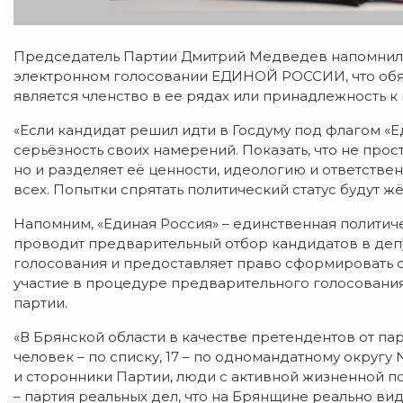
Председатель Партии Дмитрий Медведев напомнил 
электронном голосовании ЕДИНОЙ РОССИИ, что обяз
является членство в ее рядах или принадлежность к 
«Если кандидат решил идти в Госдуму под флагом «Е
серьёзность своих намерений. Показать, что не прост
но и разделяет её ценности, идеологию и ответстве
всех. Попытки спрятать политический статус будут жё
Напомним, «Единая Россия» – единственная политиче
проводит предварительный отбор кандидатов в деп
голосования и предоставляет право сформировать с
участие в процедуре предварительного голосования 
партии.
«В Брянской области в качестве претендентов от па
человек – по списку, 17 – по одномандатному округу 
и сторонники Партии, люди с активной жизненной п
– партия реальных дел, что на Брянщине реально ви