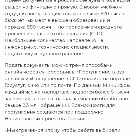
Прием документов в российские вузы и колледжи
вышел на финишную прямую. В новом учебном
году для поступающих открыто свыше 620 тысяч
бюджетных мест в высшем образовании и
порядка 880 тысяч — по программам среднего
профессионального образования (СПО).
Наибольшее количество направлено на
инженерные, технические специальности,
педагогику и здравоохранение.
Подать документы можно тремя способами:
онлайн через суперсервисы «Поступление в вуз
онлайн» и «Поступление в СПО онлайн» на портале
Госуслуг, очно или по почте. По данным Минцифры,
каждый час на госпортале подается более 5 тысяч
заявлений, а всего с начала кампании обработано
свыше 2,3 млн обращений. Возможности для
поступления создаются при поддержке
Национальных проектов России.
«Мы стремимся к тому, чтобы ребята выбирали