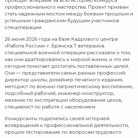
проходят впервые за всю историю конкурса
профессионального мастерства. Проект призван
стать надежным мостом между боевым прошлым и
успешным гражданским будущим участников
спецоперации.
26 июня 2026 года на базе Кадрового центра
«Работа России» г. Брянска 7 ветеранов
специальной военной операции рассказали о том,
как они адаптировались к мирной жизни, и что им
сегодня помогает достигать поставленных целей.
Они — представители самых разных профессий:
директор школы, дизайнер печатного издания,
методист по военно-патриотическому воспитанию,
подсобный рабочий, инженер-конструктор,
механик по эксплуатации оборудования цехов,
специалист по работе с населением.
Конкурсанты поделились своей историей
возвращения к профессиональной деятельности,
прошли тестирование по вопросам трудового