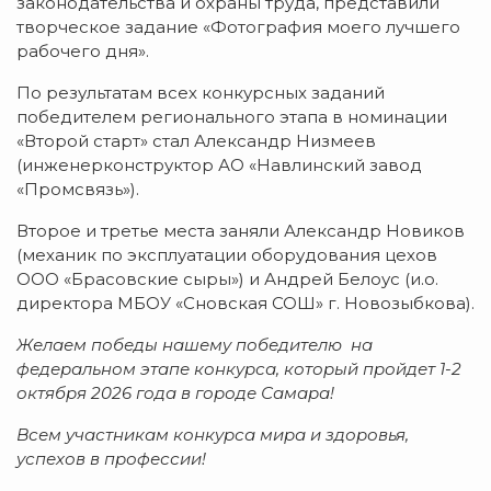
законодательства и охраны труда, представили
творческое задание «Фотография моего лучшего
рабочего дня».
По результатам всех конкурсных заданий
победителем регионального этапа в номинации
«Второй старт» стал Александр Низмеев
(инженерконструктор АО «Навлинский завод
«Промсвязь»).
Второе и третье места заняли Александр Новиков
(механик по эксплуатации оборудования цехов
ООО «Брасовские сыры») и Андрей Белоус (и.о.
директора МБОУ «Сновская СОШ» г. Новозыбкова).
Желаем победы нашему победителю на
федеральном этапе конкурса, который пройдет 1-2
октября 2026 года в городе Самара!
Всем участникам конкурса мира и здоровья,
успехов в профессии!