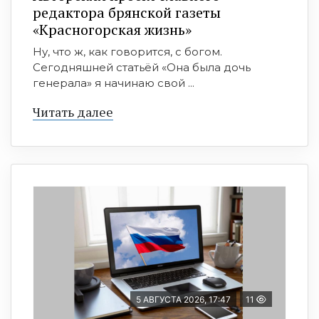
редактора брянской газеты
«Красногорская жизнь»
Ну, что ж, как говорится, с богом.
Сегодняшней статьёй «Она была дочь
генерала» я начинаю свой ...
Читать далее
5 АВГУСТА 2026, 17:47
11