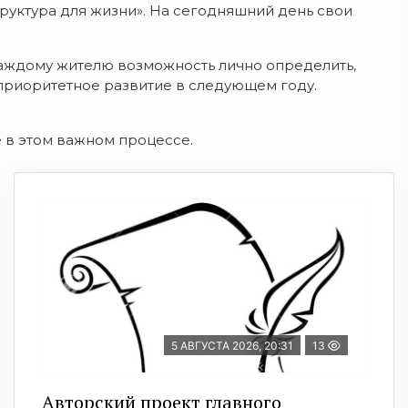
уктура для жизни». На сегодняшний день свои
каждому жителю возможность лично определить,
 приоритетное развитие в следующем году.
 в этом важном процессе.
5 АВГУСТА 2026, 20:31
13
Авторский проект главного