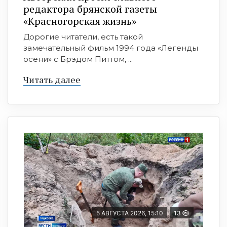
редактора брянской газеты
«Красногорская жизнь»
Дорогие читатели, есть такой
замечательный фильм 1994 года «Легенды
осени» с Брэдом Питтом, ...
Читать далее
5 АВГУСТА 2026, 15:10
13