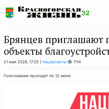
Брянцев приглашают п
объекты благoустрoйс
21 мая 2026, 17:25 |
Нацпроекты
1114
Голосование проходит по 12 июня