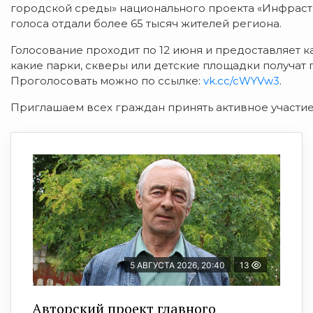
городской среды» национального проекта «Инфрастр
голоса отдали более 65 тысяч жителей региона.
Голосование проходит по 12 июня и предоставляет 
какие парки, скверы или детские площадки получат
Проголосовать можно по ссылке:
vk.cc/cWYVw3
.
Приглашаем всех граждан принять активное участие
5 АВГУСТА 2026, 20:40
13
Авторский проект главного