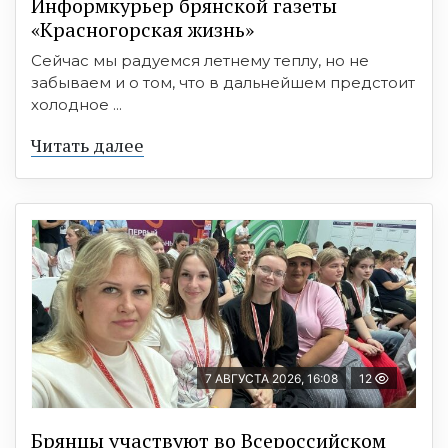
Информкурьер брянской газеты
«Красногорская жизнь»
Сейчас мы радуемся летнему теплу, но не
забываем и о том, что в дальнейшем предстоит
холодное ...
Читать далее
7 АВГУСТА 2026, 16:08
12
Брянцы участвуют во Всероссийском