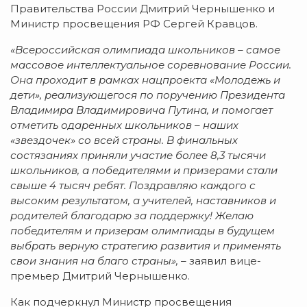
Правительства России Дмитрий Чернышенко и
Министр просвещения РФ Сергей Кравцов.
«Всероссийская олимпиада школьников – самое
массовое интеллектуальное соревнование России.
Она проходит в рамках нацпроекта «Молодежь и
дети
»
, реализующегося по поручению Президента
Владимира Владимировича Путина, и помогает
отметить одаренных школьников – наших
«звездочек
»
со всей страны. В финальных
состязаниях приняли участие более 8,3 тысячи
школьников, а победителями и призерами стали
свыше 4 тысяч ребят. Поздравляю каждого с
высоким результатом, а учителей, наставников и
родителей благодарю за поддержку! Желаю
победителям и призерам олимпиады в будущем
выбрать верную стратегию развития и применять
свои знания на благо страны», –
заявил вице-
премьер Дмитрий Чернышенко.
Как подчеркнул Министр просвещения