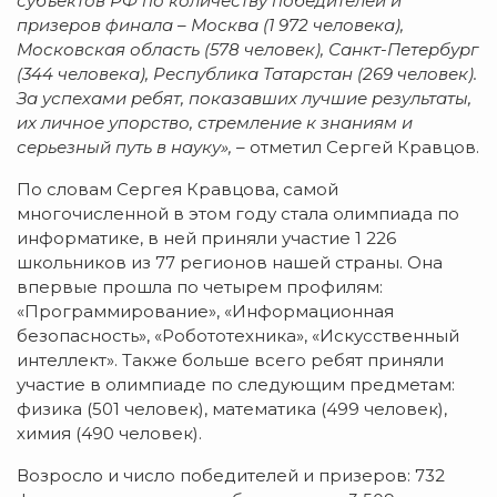
субъектов РФ по количеству победителей и
призеров финала – Москва (1 972 человека),
Московская область (578 человек), Санкт-Петербург
(344 человека), Республика Татарстан (269 человек).
За успехами ребят, показавших лучшие результаты,
их личное упорство, стремление к знаниям и
серьезный путь в науку
»,
– отметил Сергей Кравцов.
По словам Сергея Кравцова, самой
многочисленной в этом году стала олимпиада по
информатике, в ней приняли участие 1 226
школьников из 77 регионов нашей страны. Она
впервые прошла по четырем профилям:
«Программирование», «Информационная
безопасность», «Робототехника», «Искусственный
интеллект». Также больше всего ребят приняли
участие в олимпиаде по следующим предметам:
физика (501 человек), математика (499 человек),
химия (490 человек).
Возросло и число победителей и призеров: 732