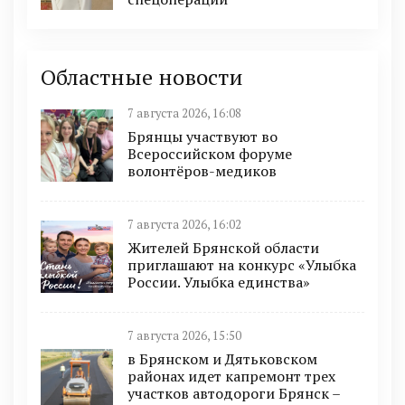
Областные новости
7 августа 2026, 16:08
Брянцы участвуют во
Всероссийском форуме
волонтёров-медиков
7 августа 2026, 16:02
Жителей Брянской области
приглашают на конкурс «Улыбка
России. Улыбка единства»
7 августа 2026, 15:50
в Брянском и Дятьковском
районах идет капремонт трех
участков автодороги Брянск –