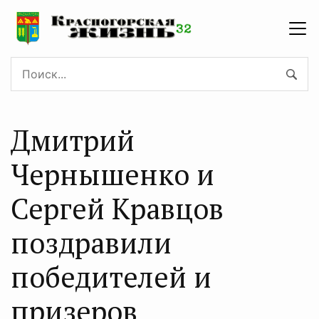
Дмитрий
Чернышенко и
Сергей Кравцов
поздравили
победителей и
призеров