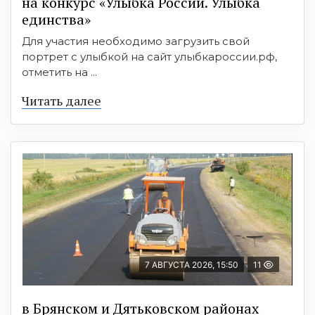
на конкурс «Улыбка России. Улыбка
единства»
Для участия необходимо загрузить свой
портрет с улыбкой на сайт улыбкароссии.рф,
отметить на ...
Читать далее
7 АВГУСТА 2026, 15:50
11
в Брянском и Дятьковском районах