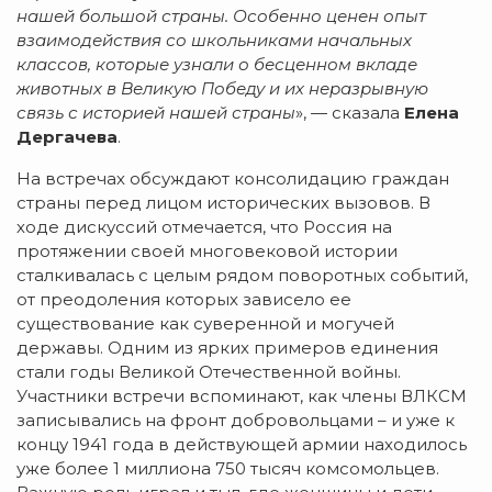
нашей большой страны. Особенно ценен опыт
взаимодействия со школьниками начальных
классов, которые узнали о бесценном вкладе
животных в Великую Победу и их неразрывную
связь с историей нашей страны
», — сказала
Елена
Дергачева
.
На встречах обсуждают консолидацию граждан
страны перед лицом исторических вызовов. В
ходе дискуссий отмечается, что Россия на
протяжении своей многовековой истории
сталкивалась с целым рядом поворотных событий,
от преодоления которых зависело ее
существование как суверенной и могучей
державы. Одним из ярких примеров единения
стали годы Великой Отечественной войны.
Участники встречи вспоминают, как члены ВЛКСМ
записывались на фронт добровольцами – и уже к
концу 1941 года в действующей армии находилось
уже более 1 миллиона 750 тысяч комсомольцев.