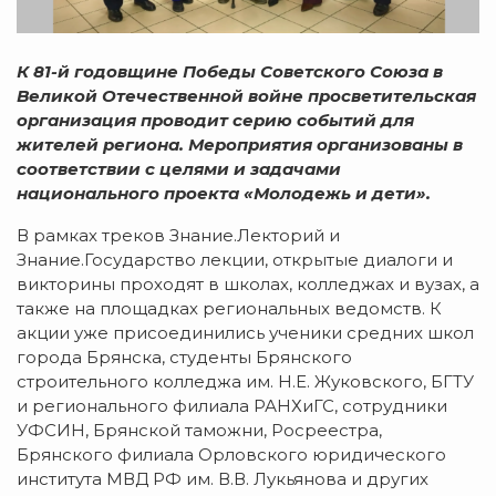
К 81-й годовщине Победы Советского Союза в
Великой Отечественной войне просветительская
организация проводит серию событий для
жителей региона. Мероприятия организованы в
соответствии с целями и задачами
национального проекта «Молодежь и дети».
В рамках треков Знание.Лекторий и
Знание.Государство лекции, открытые диалоги и
викторины проходят в школах, колледжах и вузах, а
также на площадках региональных ведомств. К
акции уже присоединились ученики средних школ
города Брянска, студенты Брянского
строительного колледжа им. Н.Е. Жуковского, БГТУ
и регионального филиала РАНХиГС, сотрудники
УФСИН, Брянской таможни, Росреестра,
Брянского филиала Орловского юридического
института МВД РФ им. В.В. Лукьянова и других