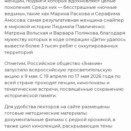
женщин, подвиги которых вдохновляют целые
поколения. Среди них — бесстрашные «ночные
ведьмы», такие как Марина Раскова и Серафима
Амосова; самая результативная женщина-снайпер
в мировой истории Людмила Павличенко;
Матрена Вольская и Варвара Полякова, благодаря
мужеству которых в ходе операции «Дети» удалось
вывести более 3 тысяч ребят с оккупированных
территорий.
Отметим, Российское общество «Знание»
запустило всероссийскую просветительскую
акцию к 9 мая. С 19 апреля по 17 мая 2026 года по
всей стране проходят лекции, кинопоказы и
тематические встречи, посвящённые сохранению
исторической памяти.
Для удобства лекторов на сайте размещены
готовые методические материалы:
документальные фильмы с редкой хроникой, а
также цикл кинолекций, раскрывающих темы