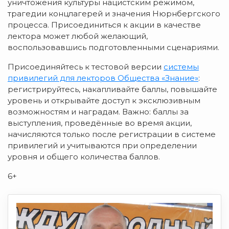
уничтожения культуры нацистским режимом,
трагедии концлагерей и значения Нюрнбергского
процесса. Присоединиться к акции в качестве
лектора может любой желающий,
воспользовавшись подготовленными сценариями.
Присоединяйтесь к тестовой версии
системы
привилегий для лекторов Общества «Знание»
:
регистрируйтесь, накапливайте баллы, повышайте
уровень и открывайте доступ к эксклюзивным
возможностям и наградам. Важно: баллы за
выступления, проведённые во время акции,
начисляются только после регистрации в системе
привилегий и учитываются при определении
уровня и общего количества баллов.
6+