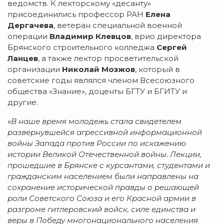
ведомств. К лекторскому «десанту»
присоединились профессор РАН
Елена
Дергачева
, ветеран специальной военной
операции
Владимир Клевцов
, врио директора
Брянского строительного колледжа
Сергей
Ланцев
, а также лектор просветительской
организации
Николай Мозжов
, который в
советские годы являлся членом Всесоюзного
общества «Знание», доценты БГТУ и БГИТУ и
другие.
«
В наше время молодежь стала свидетелем
развернувшейся агрессивной информационной
войны Запада против России по искажению
истории Великой Отечественной войны. Лекции,
прошедшие в Брянске с курсантами, студентами и
гражданским населением были направлены на
сохранение исторической правды о решающей
роли Советского Союза и его Красной армии в
разгроме гитлеровский войск, силе единства и
веры в Победу многонационального населения