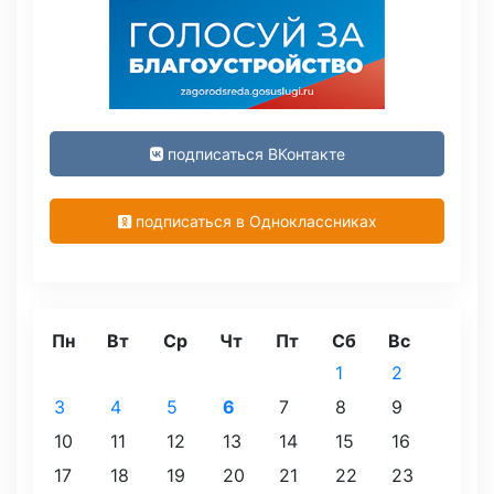
подписаться ВКонтакте
подписаться в Одноклассниках
Пн
Вт
Ср
Чт
Пт
Сб
Вс
1
2
3
4
5
6
7
8
9
10
11
12
13
14
15
16
17
18
19
20
21
22
23