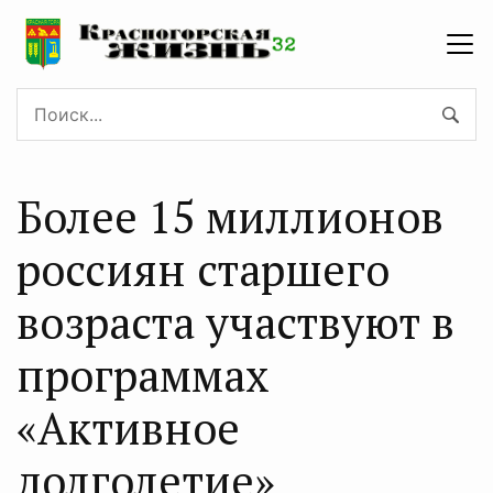
Более 15 миллионов
россиян старшего
возраста участвуют в
программах
«Активное
долголетие»