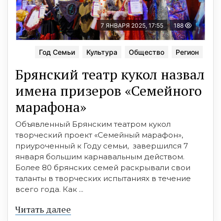
7 ЯНВАРЯ 2025, 17:55
188
Год Семьи
Культура
Общество
Регион
Брянский театр кукол назвал
имена призеров «Семейного
марафона»
Объявленный Брянским театром кукол
творческий проект «Семейный марафон»,
приуроченный к Году семьи, завершился 7
января большим карнавальным действом.
Более 80 брянских семей раскрывали свои
таланты в творческих испытаниях в течение
всего года. Как ...
Читать далее