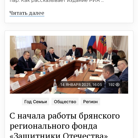
пар. Как рассказывает издание РИА ...
Читать далее
14 ЯНВАРЯ 2025, 16:05
192
Год Семьи
Общество
Регион
С начала работы брянского
регионального фонда
«Защитники Отечества»