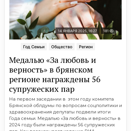
14 ЯНВАРЯ 2025, 16:27
181
Год Семьи
Общество
Регион
Медалью «За любовь и
верность» в брянском
регионе награждены 56
супружеских пар
На первом заседании в этом году комитета
Брянской облдумы по вопросам соцполитики и
здравоохранения депутаты подвели итоги
Года семьи. Медалью «За любовь и верность» в
2024 году были награждены 56 супружеских