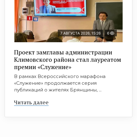
7 АВГУСТА 2026, 15:26
6
Проект замглавы администрации
Климовского района стал лауреатом
премии «Служение»
В рамках Всероссийского марафона
«Служение» продолжается серия
публикаций о жителях Брянщины, ...
Читать далее