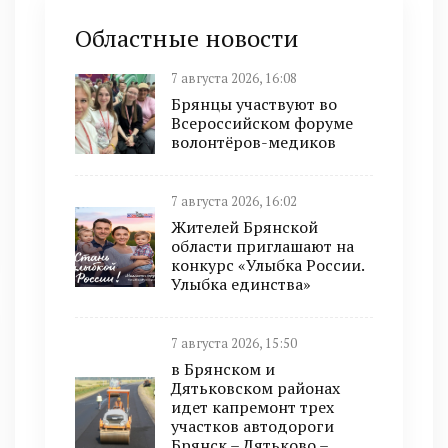
Областные новости
7 августа 2026, 16:08
Брянцы участвуют во
Всероссийском форуме
волонтёров-медиков
7 августа 2026, 16:02
Жителей Брянской
области приглашают на
конкурс «Улыбка России.
Улыбка единства»
7 августа 2026, 15:50
в Брянском и
Дятьковском районах
идет капремонт трех
участков автодороги
Брянск – Дятьково –