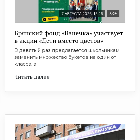
7 АВГУСТА 2026, 15:26
8
Брянский фонд «Ванечка» участвует
в акции «Дети вместо цветов»
В девятый раз предлагается школьникам
заменить множество букетов на один от
класса, а ...
Читать далее