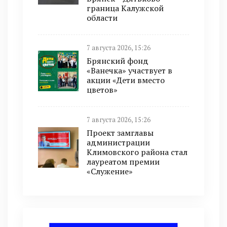
граница Калужской
области
7 августа 2026, 15:26
Брянский фонд
«Ванечка» участвует в
акции «Дети вместо
цветов»
7 августа 2026, 15:26
Проект замглавы
администрации
Климовского района стал
лауреатом премии
«Служение»