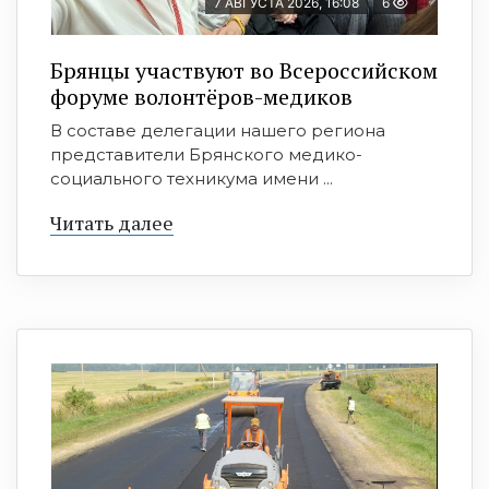
7 АВГУСТА 2026, 16:08
6
Брянцы участвуют во Всероссийском
форуме волонтёров-медиков
В составе делегации нашего региона
представители Брянского медико-
социального техникума имени ...
Читать далее