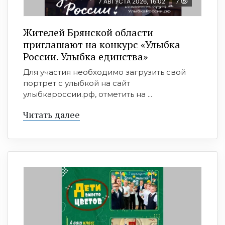
7 АВГУСТА 2026, 16:02
7
Жителей Брянской области
приглашают на конкурс «Улыбка
России. Улыбка единства»
Для участия необходимо загрузить свой
портрет с улыбкой на сайт
улыбкароссии.рф, отметить на ...
Читать далее