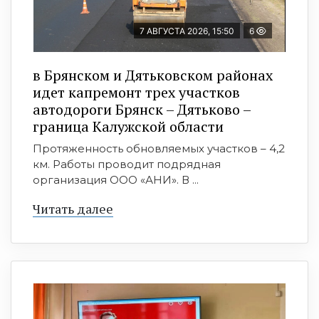
7 АВГУСТА 2026, 15:50
6
в Брянском и Дятьковском районах
идет капремонт трех участков
автодороги Брянск – Дятьково –
граница Калужской области
Протяженность обновляемых участков – 4,2
км. Работы проводит подрядная
организация ООО «АНИ». В ...
Читать далее