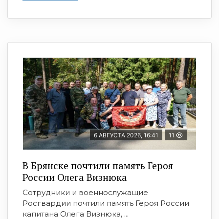
6 АВГУСТА 2026, 16:41
11
В Брянске почтили память Героя
России Олега Визнюка
Сотрудники и военнослужащие
Росгвардии почтили память Героя России
капитана Олега Визнюка, ...