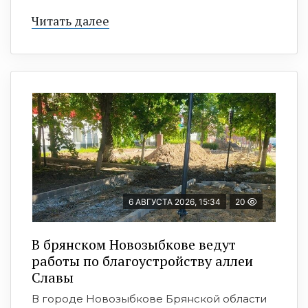
Читать далее
6 АВГУСТА 2026, 15:34
20
В брянском Новозыбкове ведут
работы по благоустройству аллеи
Славы
В городе Новозыбкове Брянской области