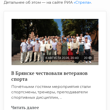
Детальнее об этом — на сайте РИА
«Стрела»
.
6 АВГУСТА 2026, 20:40
20
В Брянске чествовали ветеранов
спорта
Почётными гостями мероприятия стали
спортсмены, тренеры, преподаватели
спортивных дисциплин, ...
Читать далее