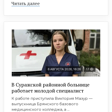
Читать далее
6 АВГУСТА 2026, 16:26
17
В Суражской районной больнице
работает молодой специалист
К работе приступила Виктория Мазур —
выпускница Брянского базового
медицинского колледжа, а ...