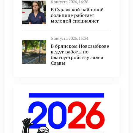
6 августа 2026, 16:26
В Суражской районной
больнице работает
молодой специалист
6 августа 2026, 15:34
В брянском Новозыбкове
ведут работы по
благоустройству аллеи
Славы