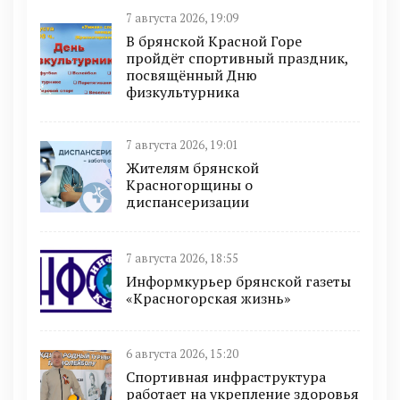
7 августа 2026, 19:09
В брянской Красной Горе
пройдёт спортивный праздник,
посвящённый Дню
физкультурника
7 августа 2026, 19:01
Жителям брянской
Красногорщины о
диспансеризации
7 августа 2026, 18:55
Информкурьер брянской газеты
«Красногорская жизнь»
6 августа 2026, 15:20
Спортивная инфраструктура
работает на укрепление здоровья