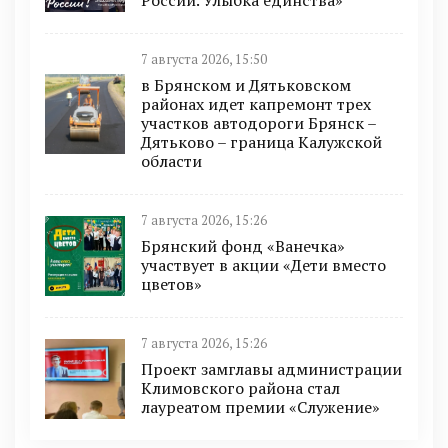
России. Улыбка единства»
7 августа 2026, 15:50
в Брянском и Дятьковском
районах идет капремонт трех
участков автодороги Брянск –
Дятьково – граница Калужской
области
7 августа 2026, 15:26
Брянский фонд «Ванечка»
участвует в акции «Дети вместо
цветов»
7 августа 2026, 15:26
Проект замглавы администрации
Климовского района стал
лауреатом премии «Служение»