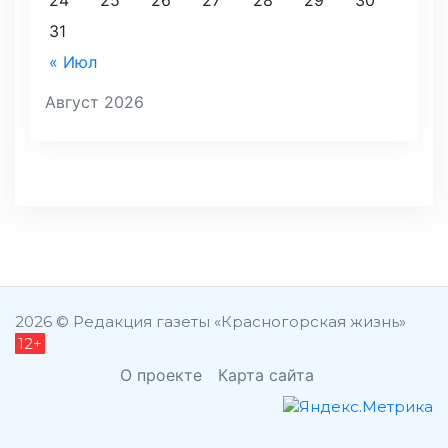
24
25
26
27
28
29
30
31
« Июл
Август 2026
2026 © Редакция газеты «Красногорская жизнь»
12+
О проекте
Карта сайта