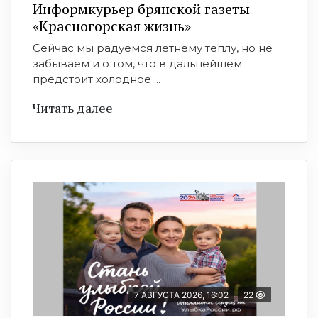
Информкурьер брянской газеты
«Красногорская жизнь»
Сейчас мы радуемся летнему теплу, но не
забываем и о том, что в дальнейшем
предстоит холодное ...
Читать далее
7 АВГУСТА 2026, 16:02
22