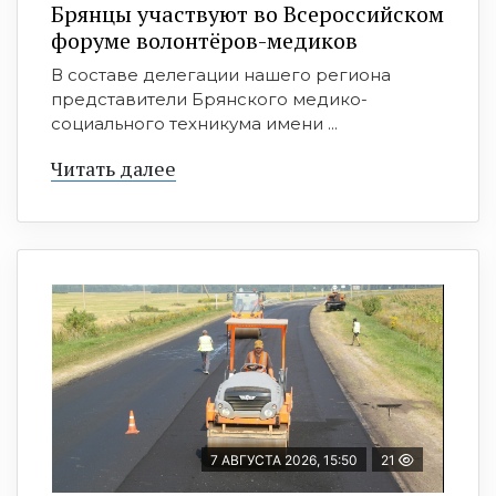
Брянцы участвуют во Всероссийском
форуме волонтёров-медиков
В составе делегации нашего региона
представители Брянского медико-
социального техникума имени ...
Читать далее
7 АВГУСТА 2026, 15:50
21