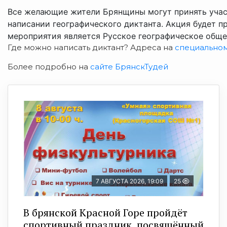
Все желающие жители Брянщины могут принять учас
написании географического диктанта. Акция будет п
мероприятия является Русское географическое обще
Где можно написать диктант? Адреса на
специальном
Более подробно на
сайте БрянскТудей
7 АВГУСТА 2026, 19:09
25
В брянской Красной Горе пройдёт
спортивный праздник, посвящённый