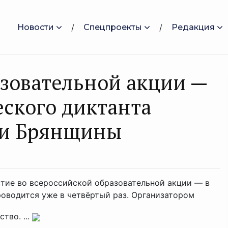
Новости
Спецпроекты
Редакция
азовательной акции —
ского диктанта
ли Брянщины
тие во всероссийской образовательной акции — в
роводится уже в четвёртый раз. Организатором
тво. ...