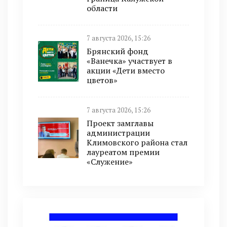
области
7 августа 2026, 15:26
Брянский фонд
«Ванечка» участвует в
акции «Дети вместо
цветов»
7 августа 2026, 15:26
Проект замглавы
администрации
Климовского района стал
лауреатом премии
«Служение»