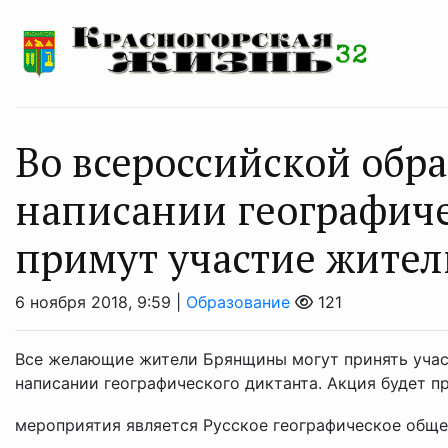
Во всероссийской обр
написании географиче
примут участие жите
6 ноября 2018, 9:59 |
Образование
121
Все желающие жители Брянщины могут принять учас
написании географического диктанта. Акция будет п
мероприятия является Русское географическое общес