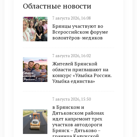
Областные новости
7 августа 2026, 16:08
Брянцы участвуют во
Всероссийском форуме
волонтёров-медиков
7 августа 2026, 16:02
Жителей Брянской
области приглашают на
конкурс «Улыбка России.
Улыбка единства»
7 августа 2026, 15:50
в Брянском и
Дятьковском районах
идет капремонт трех
участков автодороги
Брянск – Дятьково –
граница Калужской