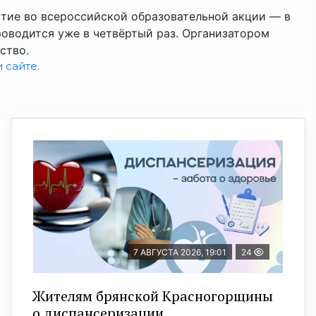
тие во всероссийской образовательной акции — в
роводится уже в четвёртый раз. Организатором
ство.
 сайте
.
7 АВГУСТА 2026, 19:01
24
Жителям брянской Красногорщины
о диспансеризации