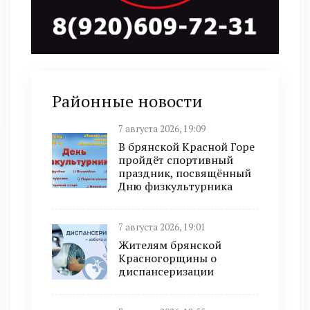
Районные новости
7 августа 2026, 19:09
В брянской Красной Горе
пройдёт спортивный
праздник, посвящённый
Дню физкультурника
7 августа 2026, 19:01
Жителям брянской
Красногорщины о
диспансеризации