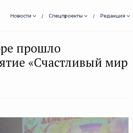
Новости
Спецпроекты
Редакция
оре прошло
ятие «Счастливый мир