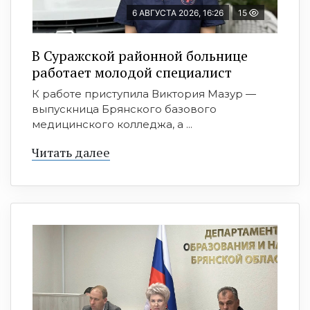
6 АВГУСТА 2026, 16:26
15
В Суражской районной больнице
работает молодой специалист
К работе приступила Виктория Мазур —
выпускница Брянского базового
медицинского колледжа, а ...
Читать далее