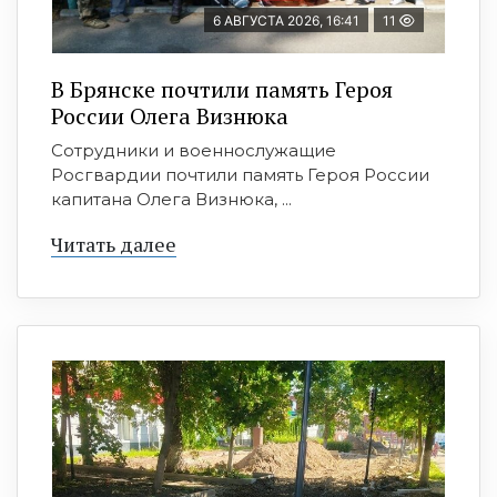
6 АВГУСТА 2026, 16:41
11
В Брянске почтили память Героя
России Олега Визнюка
Сотрудники и военнослужащие
Росгвардии почтили память Героя России
капитана Олега Визнюка, ...
Читать далее