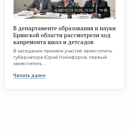
6 АВГУСТА 2026, 15:29
16
В департаменте образования и науки
Брянской области рассмотрели ход
капремонта школ и детсадов
В заседании приняли участие заместитель
губернатора Юрий Никифоров, первый
заместитель ...
Читать далее