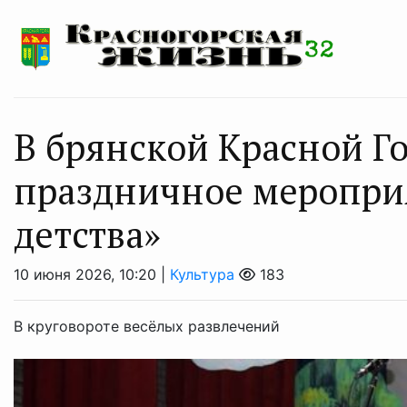
В брянской Красной Г
праздничное меропри
детства»
10 июня 2026, 10:20 |
Культура
183
В круговороте весёлых развлечений