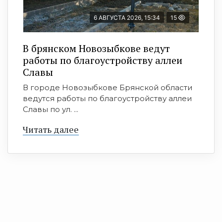
6 АВГУСТА 2026, 15:34
15
В брянском Новозыбкове ведут
работы по благоустройству аллеи
Славы
В городе Новозыбкове Брянской области
ведутся работы по благоустройству аллеи
Славы по ул. ...
Читать далее