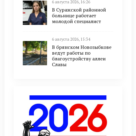
6 августа 2026, 16:26
В Суражской районной
больнице работает
молодой специалист
6 августа 2026, 15:34
В брянском Новозыбкове
ведут работы по
благоустройству аллеи
Славы