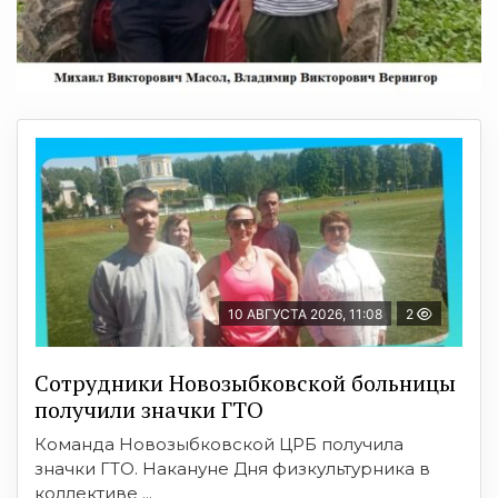
10 АВГУСТА 2026, 11:08
2
Сотрудники Новозыбковской больницы
получили значки ГТО
Команда Новозыбковской ЦРБ получила
значки ГТО. Накануне Дня физкультурника в
коллективе ...