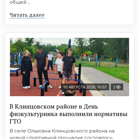
общей ...
Читать далее
10 АВГУСТА 2026, 10:57
2
В Клинцовском районе в День
физкультурника выполнили нормативы
ГТО
В селе Ольховка Клинцовского района на
новой спортивной площадке состоялось