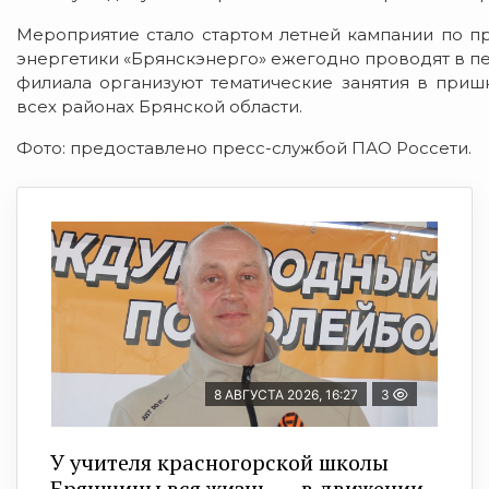
Мероприятие стало стартом летней кампании по пр
энергетики «Брянскэнерго» ежегодно проводят в пе
филиала организуют тематические занятия в приш
всех районах Брянской области.
Фото: предоставлено пресс-службой ПАО Россети.
8 АВГУСТА 2026, 16:27
3
У учителя красногорской школы
Брянщины вся жизнь — в движении