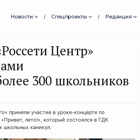
Новости
Спецпроекты
Редакция
«Россети Центр»
лами
более 300 школьников
о» приняли участие в уроке-концерте по
«Привет, лето!», который состоялся в ГДК
х школьных каникул.