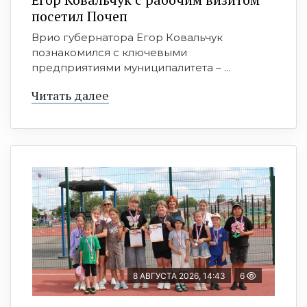
посетил Почеп
Врио губернатора Егор Ковальчук
познакомился с ключевыми
предприятиями муниципалитета – ...
Читать далее
8 АВГУСТА 2026, 14:43
6