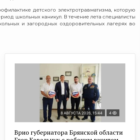
офилактике детского электротравматизма, которую
риод школьных каникул. В течение лета специалисты
кольных и загородных оздоровительных лагерях во
8 АВГУСТА 2026, 15:44
4
Врио губернатора Брянской области
Егор Ковальчук с рабочим визитом