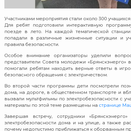
Участниками мероприятия стали около 300 учащихся
Для ребят подготовили интерактивную программ
поезде в лето. На каждой тематической станци
попадали в различные жизненные ситуации и уч
правила безопасности.
Особое внимание организаторы уделили вопрос
представители Совета молодежи «Брянскэнерго» в
помогали ребятам находить верные ответы в игро
безопасного обращения с электричеством.
Во второй части программы дети посмотрели поз
дома, на дороге, в общественном транспорте и вб
вызвали мультфильмы по электробезопасности с уч
материалы по этой теме размещены на
странице Ма
Завершая встречу, сотрудники «Брянскэнерго
электробезопасности дома и на улице, а также рас
почему недопустимо приближаться к оборванным п