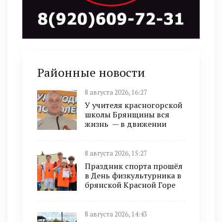
Районные новости
8 августа 2026, 16:27
У учителя красногорской
школы Брянщины вся
жизнь — в движении
8 августа 2026, 15:27
Праздник спорта прошёл
в День физкультурника в
брянской Красной Горе
8 августа 2026, 14:43