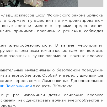
 младших классов школ Фокинского района Брянска.
у в формате путешествия на импровизированном
и юные зрители вместе с героями представления
ились принимать правильные решения, соблюдая
ам электробезопасности. В начале мероприятия
ручили школьникам тематические памятки, которые
вых заданиях и лучше запоминать важные правила
навательные мультфильмы о безопасном поведении
лизи энергообъектов. Особый интерес у школьников
астием героев семьи Лампочкиных. Дополнительные
ши Лампочкиной
в соцсети ВКонтакте.
» еще раз напомнили детям основные правила
сказали, как действовать вблизи энергообъектов и
роводам.