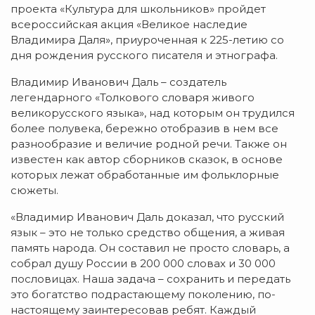
проекта «Культура для школьников» пройдет
всероссийская акция «Великое наследие
Владимира Даля», приуроченная к 225-летию со
дня рождения русского писателя и этнографа.
Владимир Иванович Даль – создатель
легендарного «Толкового словаря живого
великорусского языка», над которым он трудился
более полувека, бережно отобразив в нем все
разнообразие и величие родной речи. Также он
известен как автор сборников сказок, в основе
которых лежат обработанные им фольклорные
сюжеты.
«Владимир Иванович Даль доказал, что русский
язык – это не только средство общения, а живая
память народа. Он составил не просто словарь, а
собрал душу России в 200 000 словах и 30 000
пословицах. Наша задача – сохранить и передать
это богатство подрастающему поколению, по-
настоящему заинтересовав ребят. Каждый