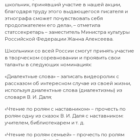
школьник, принявший участие в нашей акции,
благодаря труду этого выдающегося писателя и
этнографа сможет почувствовать себя
продолжателем его дела», – отметила
статссекретарь – заместитель Министра культуры
Российской Федерации Жанна Алексеева.
Школьники со всей России смогут принять участие
в творческом соревновании и проявить свои
таланты в следующих номинациях:
«Диалектные слова» – записать видеоролик с
рассказом об интересном случае из своей жизни,
используя диалектные слова (диалектизмы) из
словаря В. И. Даля;
«Чтение по ролям с наставником» – прочесть по
ролям одну из сказок В. И. Даля с наставником:
учителем, библиотекарем и т. д.
«Чтение по ролям семьей» – прочесть по ролям